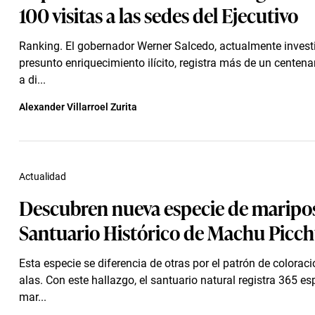
100 visitas a las sedes del Ejecutivo
Ranking. El gobernador Werner Salcedo, actualmente invest
presunto enriquecimiento ilícito, registra más de un centena
a di...
Alexander Villarroel Zurita
Actualidad
Descubren nueva especie de maripos
Santuario Histórico de Machu Picc
Esta especie se diferencia de otras por el patrón de colorac
alas. Con este hallazgo, el santuario natural registra 365 es
mar...