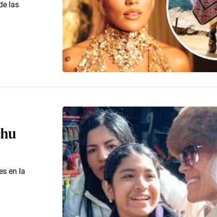
de las
chu
es en la