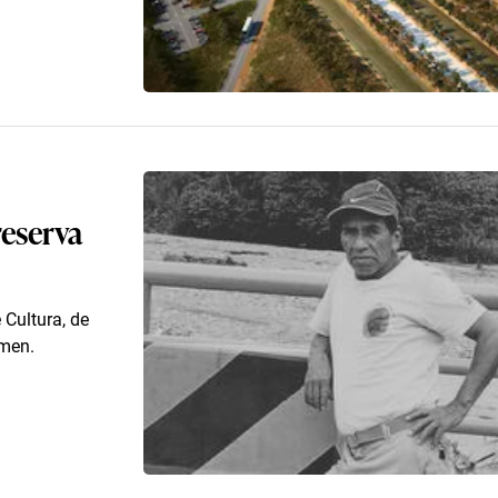
reserva
 Cultura, de
imen.