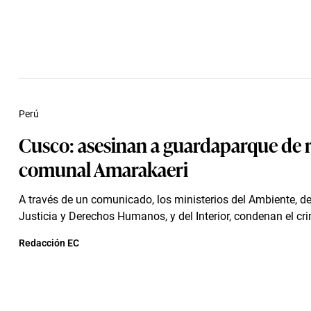
Perú
Cusco: asesinan a guardaparque de 
comunal Amarakaeri
A través de un comunicado, los ministerios del Ambiente, de
Justicia y Derechos Humanos, y del Interior, condenan el cr
Redacción EC