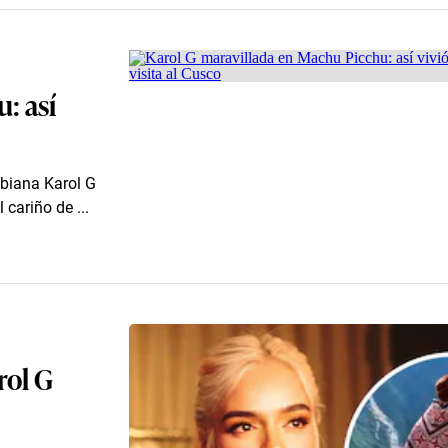
: así
mbiana Karol G
 cariño de ...
rol G