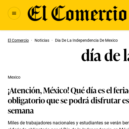
El Comercio
·
Noticias
·
Dia De La Independencia De Mexico
día de 
Mexico
¡Atención, México! Qué día es el feri
obligatorio que se podrá disfrutar e
semana
Miles de trabajadores nacionales y estudiantes se verán be