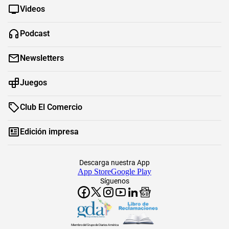
Videos
Podcast
Newsletters
Juegos
Club El Comercio
Edición impresa
Descarga nuestra App
App Store
Google Play
Síguenos
Miembro del Grupo de Diarios América