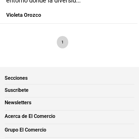
entorno donde la diversid...
Violeta Orozco
1
Secciones
Suscríbete
Newsletters
Acerca de El Comercio
Grupo El Comercio