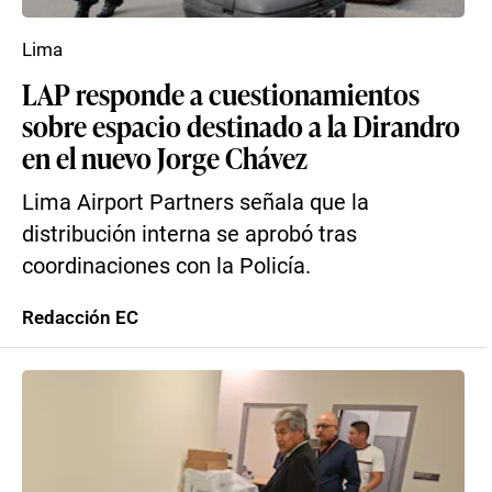
Lima
LAP responde a cuestionamientos
sobre espacio destinado a la Dirandro
en el nuevo Jorge Chávez
Lima Airport Partners señala que la
distribución interna se aprobó tras
coordinaciones con la Policía.
Redacción EC