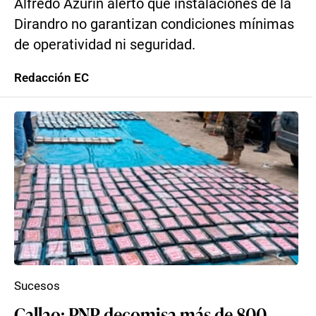
Alfredo Azurín alertó que instalaciones de la
Dirandro no garantizan condiciones mínimas
de operatividad ni seguridad.
Redacción EC
Sucesos
Callao: PNP decomisa más de 800