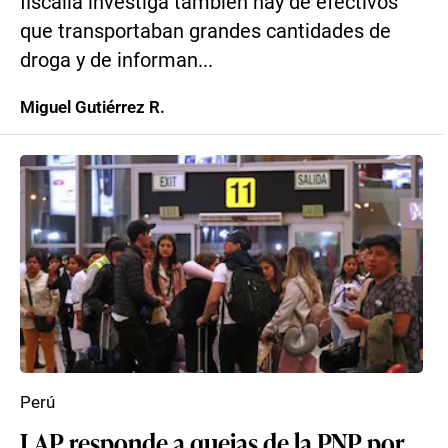
fiscalía investiga también hay de efectivos
que transportaban grandes cantidades de
droga y de informan...
Miguel Gutiérrez R.
Perú
LAP responde a quejas de la PNP por