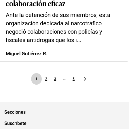
colaboración eficaz
Ante la detención de sus miembros, esta
organización dedicada al narcotráfico
negoció colaboraciones con policías y
fiscales antidrogas que los i...
Miguel Gutiérrez R.
1
2
3
...
5
Secciones
Suscríbete