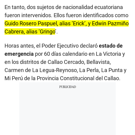
En tanto, dos sujetos de nacionalidad ecuatoriana
fueron intervenidos. Ellos fueron identificados como
Guido Rosero Paspuel, alias ‘Erick’, y Edwin Pazmiño
Cabrera, alias ‘Gringo
’.
Horas antes, el Poder Ejecutivo declaró
estado de
emergencia
por 60 días calendario en La Victoria y
en los distritos de Callao Cercado, Bellavista,
Carmen de La Legua-Reynoso, La Perla, La Punta y
Mi Perú de la Provincia Constitucional del Callao.