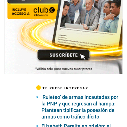
TE PUEDE INTERESAR
‘Ruleteo’ de armas incautadas por
la PNP y que regresan al hampa:
Plantean tipificar la posesión de
armas como tráfico ilícito
Elizabeth Peralta en prisión: el