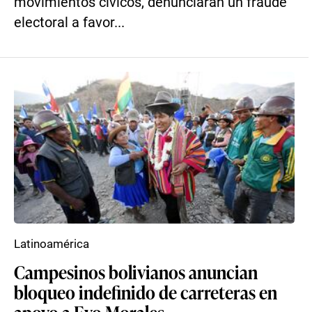
movimientos cívicos, denunciaran un fraude
electoral a favor...
Latinoamérica
Campesinos bolivianos anuncian
bloqueo indefinido de carreteras en