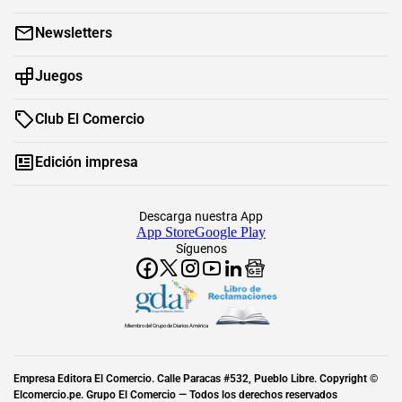
Newsletters
Juegos
Club El Comercio
Edición impresa
Descarga nuestra App
App Store
Google Play
Síguenos
Miembro del Grupo de Diarios América
Empresa Editora El Comercio. Calle Paracas #532, Pueblo Libre. Copyright ©
Elcomercio.pe. Grupo El Comercio — Todos los derechos reservados