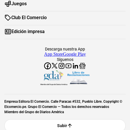
Juegos
Club El Comercio
Edición impresa
Descarga nuestra App
App Store
Google Play
Síguenos
Miembro del Grupo de Diarios América
Empresa Editora El Comercio. Calle Paracas #532, Pueblo Libre. Copyright ©
Elcomercio.pe. Grupo El Comercio — Todos los derechos reservados
Miembro del Grupo de Diarios América
Subir