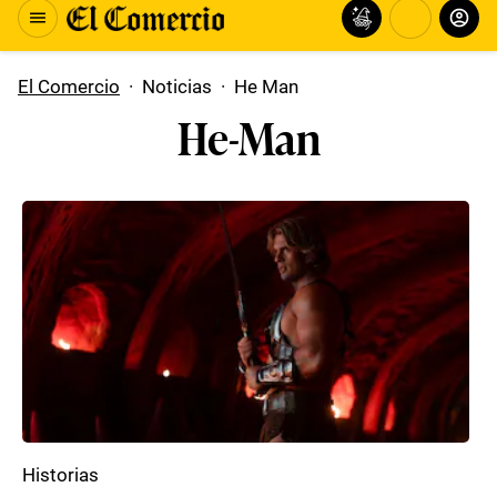
El Comercio
·
Noticias
·
He Man
He-Man
Historias