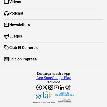
Videos
Podcast
Newsletters
Juegos
Club El Comercio
Edición impresa
Descarga nuestra App
App Store
Google Play
Síguenos
Miembro del Grupo de Diarios América