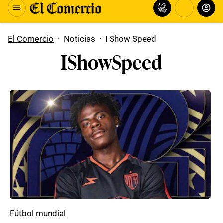
El Comercio
·
Noticias
·
I Show Speed
IShowSpeed
Fútbol mundial