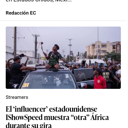
Redacción EC
Streamers
El ‘influencer’ estadounidense
IShowSpeed muestra “otra” África
durante su gira