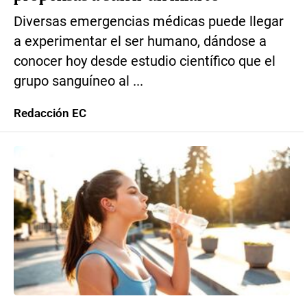
Diversas emergencias médicas puede llegar
a experimentar el ser humano, dándose a
conocer hoy desde estudio científico que el
grupo sanguíneo al ...
Redacción EC