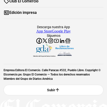
Club El Comercio
Edición impresa
Descarga nuestra App
App Store
Google Play
Síguenos
Miembro del Grupo de Diarios América
Empresa Editora El Comercio. Calle Paracas #532, Pueblo Libre. Copyright ©
Elcomercio.pe. Grupo El Comercio — Todos los derechos reservados
Miembro del Grupo de Diarios América
Subir