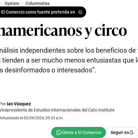
·
Opinion
·
Columnistas
 El Comercio como fuente preferida en
namericanos y circo
nálisis independientes sobre los beneficios de 
 tienden a ser mucho menos entusiastas que 
is desinformados o interesados”.
Por
Ian Vásquez
Vicepresidente de Estudios Internacionales del Cato Institute
Actualizado el 02/04/2024, 05:33 a.m.
Seguir en