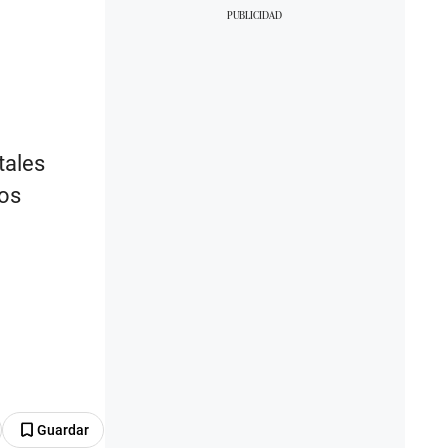
tales
los
Guardar