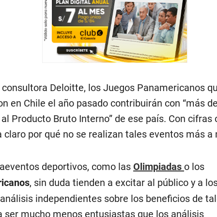
 consultora Deloitte, los Juegos Panamericanos q
on en Chile el año pasado contribuirán con “más 
 al Producto Bruto Interno” de ese país. Con cifras
 claro por qué no se realizan tales eventos más 
aeventos deportivos, como las
Olimpiadas
o los
icanos
, sin duda tienden a excitar al público y a los
 análisis independientes sobre los beneficios de ta
a ser mucho menos entusiastas que los análisis