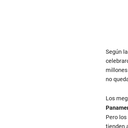
Según la
celebrar
millones
no queda
Los meg
Panamer
Pero los
tienden 