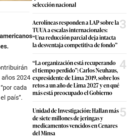
selección nacional
3
Aerolíneas responden a LAP sobre la
TUUA a escalas internacionales:
namericanos
“Una reducción parcial deja intacta
la desventaja competitiva de fondo”
nes.
4
“La organización está recuperando
ntribuirán
el tiempo perdido”: Carlos Neuhaus,
expresidente de Lima 2019, sobre los
s años 2024
retos a un año de Lima 2027 y en qué
 “por cada
más está preocupado el Gobierno
el país”.
5
Unidad de Investigación: Hallan más
de siete millones de jeringas y
medicamentos vencidos en Cenares
del Minsa