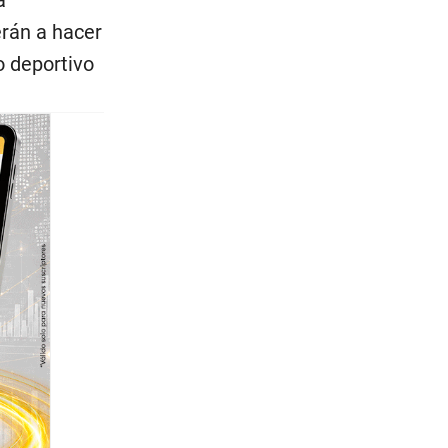
erán a hacer
o deportivo