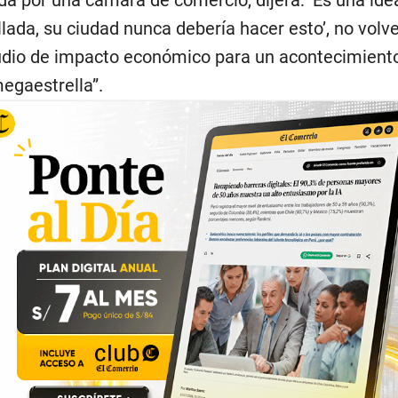
lada, su ciudad nunca debería hacer esto’, no volv
udio de impacto económico para un acontecimient
egaestrella”.