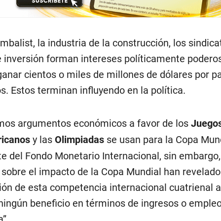
balist, la industria de la construcción, los sindica
 inversión forman intereses políticamente podero
anar cientos o miles de millones de dólares por pa
s. Estos terminan influyendo en la política.
mos argumentos económicos a favor de los
Juego
icanos
y las
Olimpiadas
se usan para la Copa Mun
te del Fondo Monetario Internacional, sin embargo,
 sobre el impacto de la Copa Mundial han revelado
ión de esta competencia internacional cuatrienal 
ningún beneficio en términos de ingresos o empleo
a”.