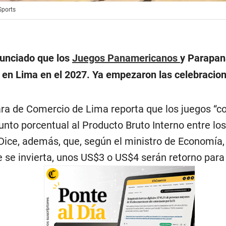
Sports
unciado que los
Juegos Panamericanos
y Parapa
 en Lima en el 2027. Ya empezaron las celebracio
a de Comercio de Lima reporta que los juegos “co
unto porcentual al Producto Bruto Interno entre lo
 Dice, además, que, según el ministro de Economía,
e se invierta, unos US$3 o US$4 serán retorno para 