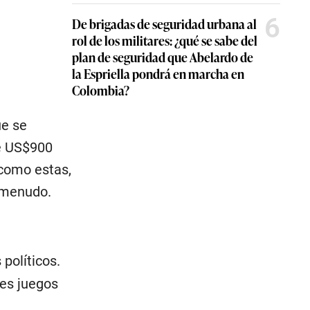
6
De brigadas de seguridad urbana al
rol de los militares: ¿qué se sabe del
plan de seguridad que Abelardo de
la Espriella pondrá en marcha en
Colombia?
ue se
de US$900
 como estas,
a menudo.
 políticos.
les juegos