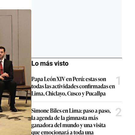
Lo más visto
1
Papa León XIV en Perú: estas son
todas las actividades confirmadas en
Lima, Chiclayo, Cusco y Pucallpa
2
Simone Biles en Lima: paso a paso,
la agenda de la gimnasta más
ganadora del mundo y una visita
que emocionará a toda una