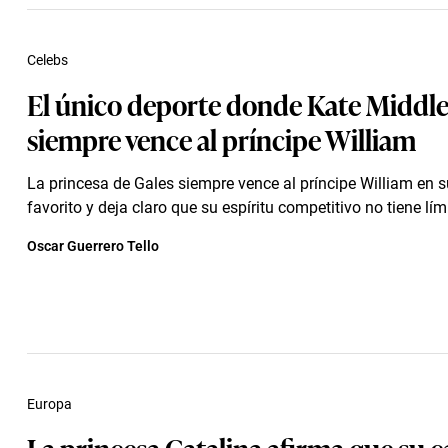
Celebs
El único deporte donde Kate Middl
siempre vence al príncipe William
La princesa de Gales siempre vence al príncipe William en s
favorito y deja claro que su espíritu competitivo no tiene lím
Oscar Guerrero Tello
Europa
La princesa Catalina afirma que su 