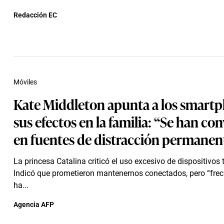
Redacción EC
Móviles
Kate Middleton apunta a los smartp
sus efectos en la familia: “Se han co
en fuentes de distracción permanen
La princesa Catalina criticó el uso excesivo de dispositivos
Indicó que prometieron mantenernos conectados, pero “fre
ha...
Agencia AFP