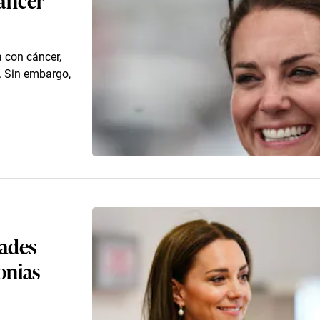
 con cáncer,
. Sin embargo,
dades
onias