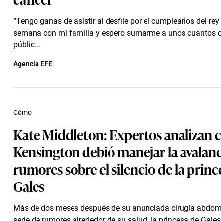
“Tengo ganas de asistir al desfile por el cumpleaños del rey 
semana con mi familia y espero sumarme a unos cuantos
públic...
Agencia EFE
Cómo
Kate Middleton: Expertos analizan
Kensington debió manejar la avalan
rumores sobre el silencio de la princ
Gales
Más de dos meses después de su anunciada cirugía abdom
serie de rumores alrededor de su salud, la princesa de Gales