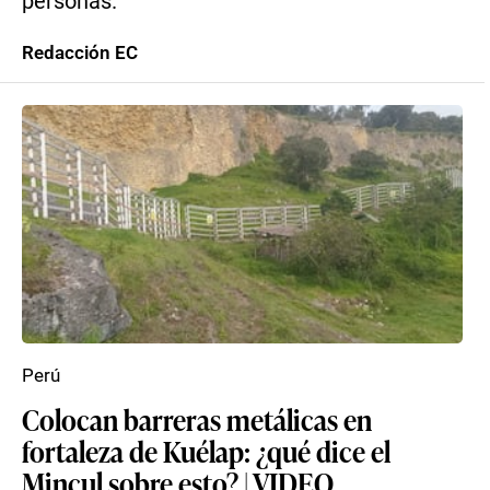
personas.
Redacción EC
Perú
Colocan barreras metálicas en
fortaleza de Kuélap: ¿qué dice el
Mincul sobre esto? | VIDEO