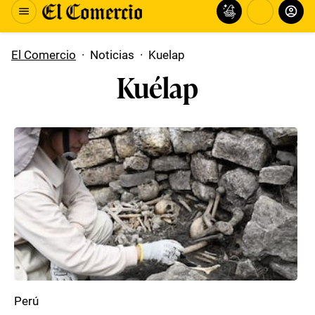
El Comercio
·
Noticias
·
Kuelap
Kuélap
Perú