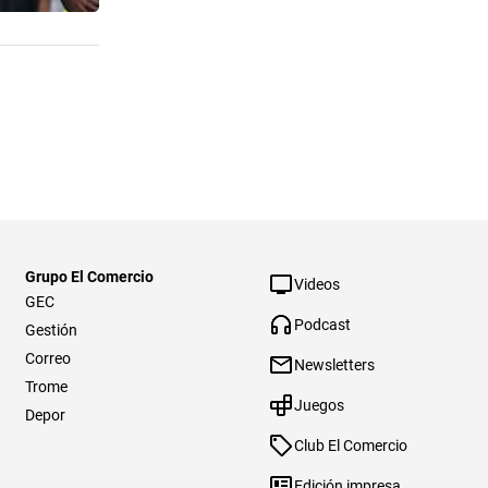
Grupo El Comercio
Videos
GEC
Podcast
Gestión
Correo
Newsletters
Trome
Juegos
Depor
Club El Comercio
Edición impresa