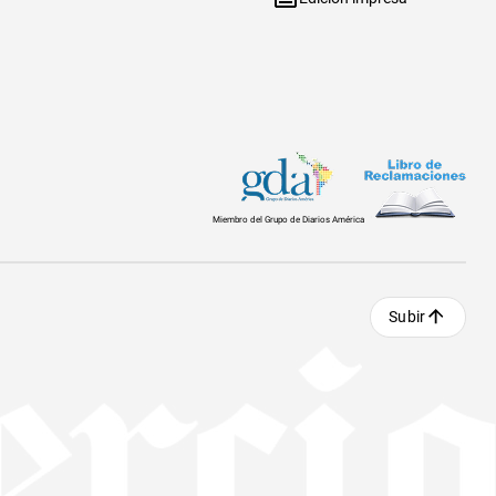
Miembro del Grupo de Diarios América
Subir