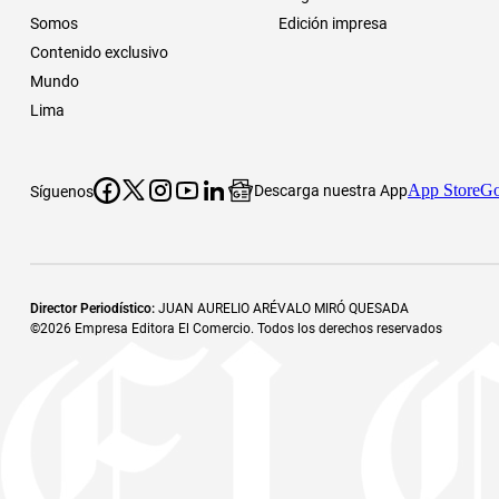
Somos
Edición impresa
Contenido exclusivo
Mundo
Lima
App Store
Go
Descarga nuestra App
Síguenos
Director Periodístico
:
JUAN AURELIO ARÉVALO MIRÓ QUESADA
©
2026
Empresa Editora El Comercio. Todos los derechos reservados