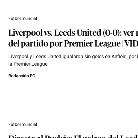
Fútbol mundial
Liverpool vs. Leeds United (0-0): ve
del partido por Premier League | V
Liverpool y Leeds United igualaron sin goles en Anfield, por
la Premier League.
Redacción EC
Fútbol mundial
Directo al Puskás: El golazo del Lee