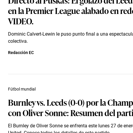
en la Premier League alabado en rede
VIDEO.
Dominic Calvert-Lewin le puso punto final a una espectacul
colectiva.
Redacción EC
Fútbol mundial
Burnley vs. Leeds (0-0) por la Cham
con Oliver Sonne: Resumen del part
El Burnley de Oliver Sonne se enfrenta este lunes 27 de ener
United. Conoce todos los detalles de este partido.