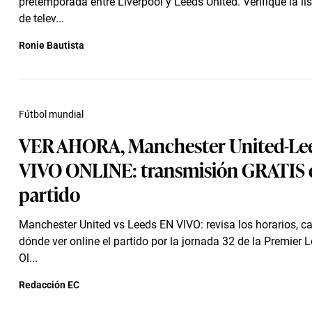
pretemporada entre Liverpool y Leeds United. Verifique la li
de telev...
Ronie Bautista
Fútbol mundial
VER AHORA, Manchester United-Le
VIVO ONLINE: transmisión GRATIS 
partido
Manchester United vs Leeds EN VIVO: revisa los horarios, c
dónde ver online el partido por la jornada 32 de la Premier
Ol...
Redacción EC