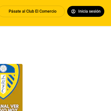
Pásate al Club El Comercio
Inicia sesión