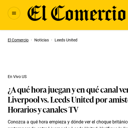
El Comercio
·
Noticias
·
Leeds United
En Vivo US
¿A qué hora juegan y en qué canal ve
Liverpool vs. Leeds United por amis
Horarios y canales TV
Conozca a qué hora empieza y dónde ver el choque británic