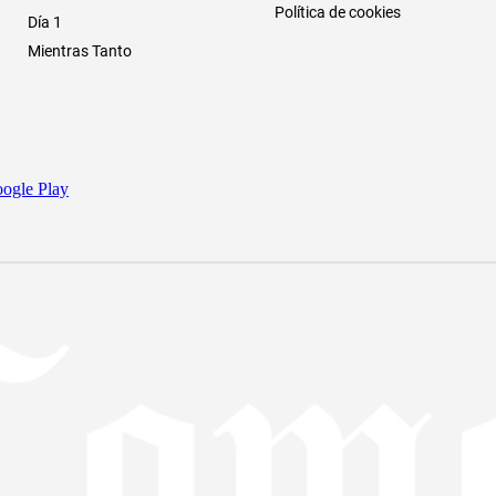
Política de cookies
Día 1
Mientras Tanto
ogle Play