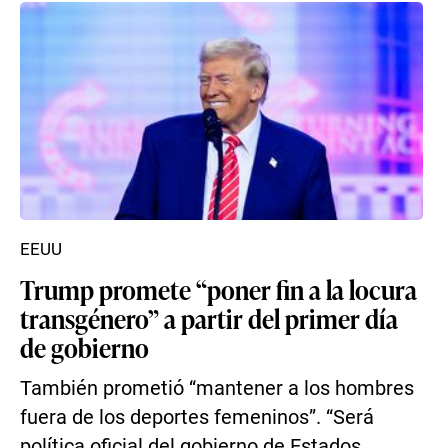
EEUU
Trump promete “poner fin a la locura
transgénero” a partir del primer día
de gobierno
También prometió “mantener a los hombres
fuera de los deportes femeninos”. “Será
política oficial del gobierno de Estados