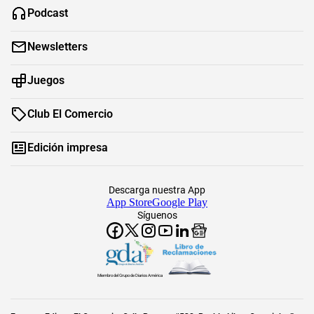
Podcast
Newsletters
Juegos
Club El Comercio
Edición impresa
Descarga nuestra App
App Store
Google Play
Síguenos
Miembro del Grupo de Diarios América