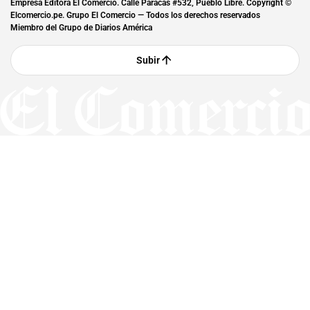
Empresa Editora El Comercio. Calle Paracas #532, Pueblo Libre. Copyright ©
Elcomercio.pe. Grupo El Comercio — Todos los derechos reservados
Miembro del Grupo de Diarios América
Subir