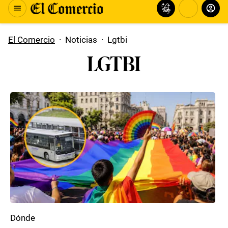
El Comercio
·
Noticias
·
Lgtbi
LGTBI
Dónde