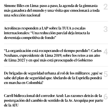
2
Simone Biles en Lima: paso a paso, la agenda de la gimnasta
más ganadora del mundo y una visita que emocionará a toda
una selección nacional
3
Aerolíneas responden a LAP sobre la TUUA a escalas
internacionales: “Una reducción parcial deja intacta la
desventaja competitiva de fondo”
4
“La organización está recuperando el tiempo perdido”: Carlos
Neuhaus, expresidente de Lima 2019, sobre los retos a un año
de Lima 2027 y en qué más está preocupado el Gobierno
5
De brigadas de seguridad urbana al rol de los militares: ¿qué se
sabe del plan de seguridad que Abelardo de la Espriella pondrá
en marcha en Colombia?
6
Carril bidireccional del corredor Azul: Las razones detrás de la
postergación del cambio de sentido de la Av. Arequipa por parte
de la ATU