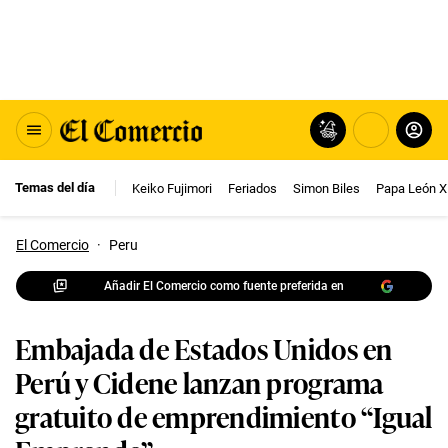
Temas del día
Keiko Fujimori
Feriados
Simon Biles
Papa León X
El Comercio
·
Peru
Añadir El Comercio como fuente preferida en
Embajada de Estados Unidos en
Perú y Cidene lanzan programa
gratuito de emprendimiento “Igual