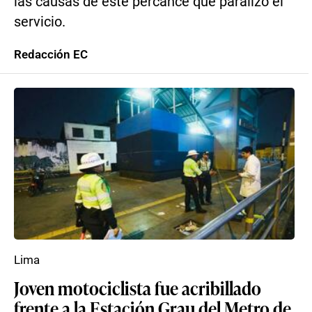
las causas de este percance que paralizó el
servicio.
Redacción EC
Lima
Joven motociclista fue acribillado
frente a la Estación Grau del Metro de