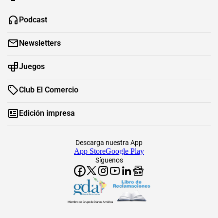
Podcast
Newsletters
Juegos
Club El Comercio
Edición impresa
Descarga nuestra App
App Store
Google Play
Síguenos
Miembro del Grupo de Diarios América