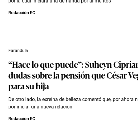
por la cual iniciará una demanda por alimentos
Redacción EC
Farándula
“Hace lo que puede”: Suheyn Cipria
dudas sobre la pensión que César Ve
para su hija
De otro lado, la exreina de belleza comentó que, por ahora n
por iniciar una nueva relación
Redacción EC