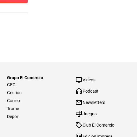
Grupo El Comercio
Videos
GEC
Podcast
Gestión
Correo
Newsletters
Trome
Juegos
Depor
Club El Comercio
Edición impresa