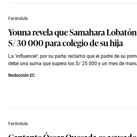
Farándula
Youna revela que Samahara Lobatón 
S/ 30 000 para colegio de su hija
La ‘influencer’, por su parte, reclamó que el padre de su pri
debe una suma que supera los S/ 25 000 y un mes de man
Redacción EC
Farándula
Cantante Óscar Quesada es acusado