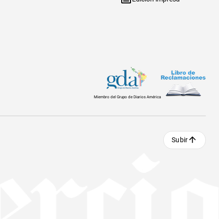
Miembro del Grupo de Diarios América
Subir