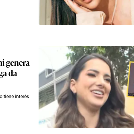
ni genera
ga da
o tiene interés