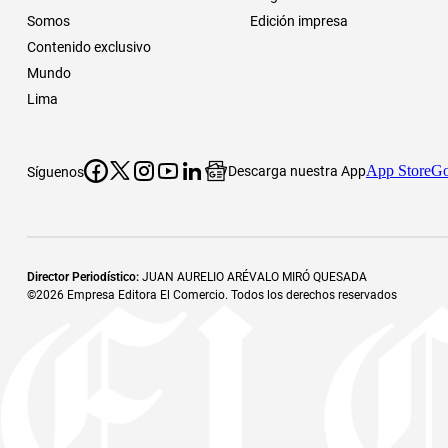
Somos
Edición impresa
Contenido exclusivo
Mundo
Lima
App Store
Go
Descarga nuestra App
Síguenos
Director Periodístico
:
JUAN AURELIO ARÉVALO MIRÓ QUESADA
©
2026
Empresa Editora El Comercio. Todos los derechos reservados