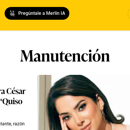
Pregúntale a Merlín IA
Manutención
ra César
 “Quiso
tante, razón