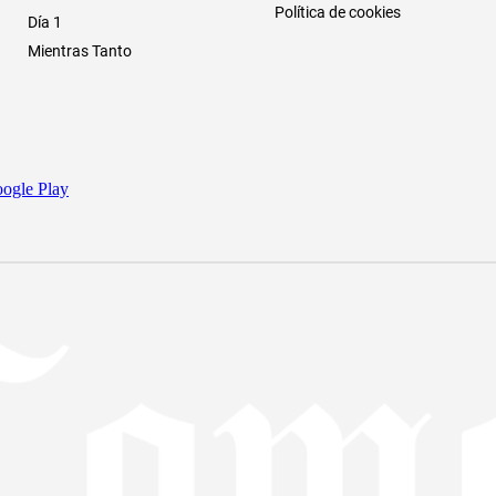
Política de cookies
Día 1
Mientras Tanto
ogle Play