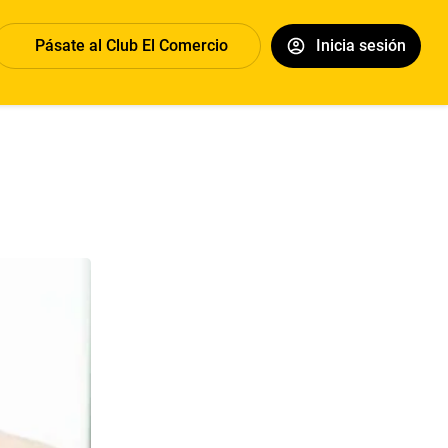
Pásate al Club El Comercio
Inicia sesión