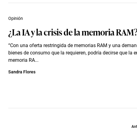
Opinión
¿La IA y la crisis de la memoria RAM
“Con una oferta restringida de memorias RAM y una demand
bienes de consumo que la requieren, podría decirse que la er
memoria RA...
Sandra Flores
Ant