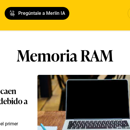
Pregúntale a Merlín IA
Memoria RAM
 caen
debido a
el primer