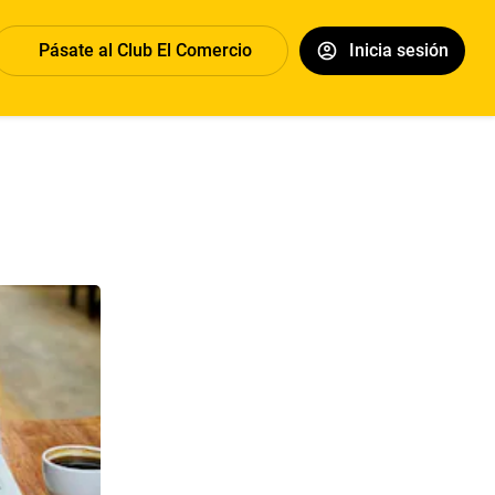
Pásate al Club El Comercio
Inicia sesión