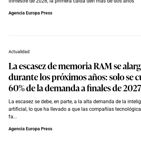
trimestre de 2026, la primera caída den más de dos años
Agencia Europa Press
Actualidad
La escasez de memoria RAM se alarg
durante los próximos años: solo se c
60% de la demanda a finales de 202
La escasez se debe, en parte, a la alta demanda de la inteli
artificial, lo que ha llevado a que las compañías tecnológica
fa...
Agencia Europa Press