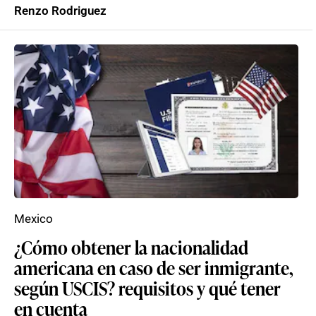
Renzo Rodriguez
Mexico
¿Cómo obtener la nacionalidad
americana en caso de ser inmigrante,
según USCIS? requisitos y qué tener
en cuenta