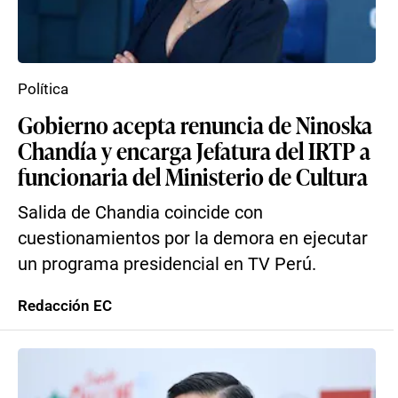
Política
Gobierno acepta renuncia de Ninoska
Chandía y encarga Jefatura del IRTP a
funcionaria del Ministerio de Cultura
Salida de Chandia coincide con
cuestionamientos por la demora en ejecutar
un programa presidencial en TV Perú.
Redacción EC