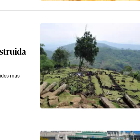
struida
mides más