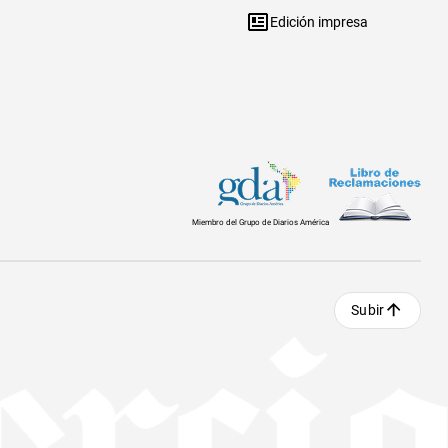
Edición impresa
Miembro del Grupo de Diarios América
Subir