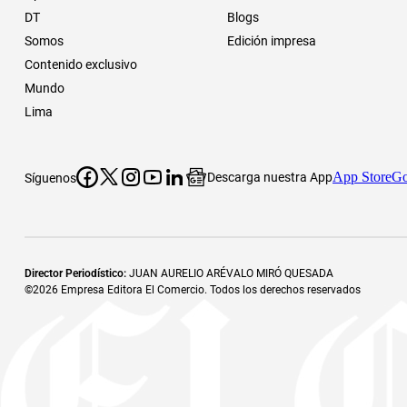
DT
Blogs
Somos
Edición impresa
Contenido exclusivo
Mundo
Lima
App Store
Go
Descarga nuestra App
Síguenos
Director Periodístico
:
JUAN AURELIO ARÉVALO MIRÓ QUESADA
©
2026
Empresa Editora El Comercio. Todos los derechos reservados