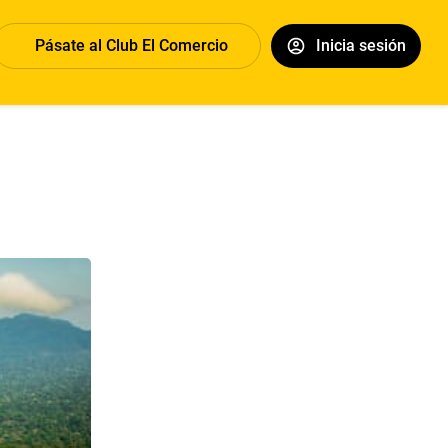
Pásate al Club El Comercio
Inicia sesión