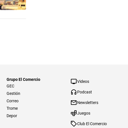
Grupo El Comercio
Videos
GEC
Podcast
Gestión
Correo
Newsletters
Trome
Juegos
Depor
Club El Comercio