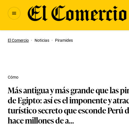
El Comercio
·
Noticias
·
Piramides
Cómo
Más antigua y más grande que las p
de Egipto: así es el imponente y atra
turístico secreto que esconde Perú 
hace millones de a...