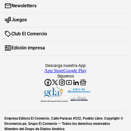
Newsletters
Juegos
Club El Comercio
Edición impresa
Descarga nuestra App
App Store
Google Play
Síguenos
Miembro del Grupo de Diarios América
Empresa Editora El Comercio. Calle Paracas #532, Pueblo Libre. Copyright ©
Elcomercio.pe. Grupo El Comercio — Todos los derechos reservados
Miembro del Grupo de Diarios América