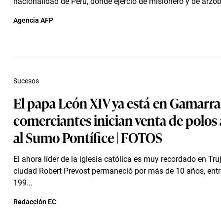
nacionalidad de Perú, donde ejerció de misionero y de arzob
Agencia AFP
Sucesos
El papa León XIV ya está en Gamarra
comerciantes inician venta de polos 
al Sumo Pontífice | FOTOS
El ahora líder de la iglesia católica es muy recordado en Truj
ciudad Robert Prevost permaneció por más de 10 años, entr
199...
Redacción EC