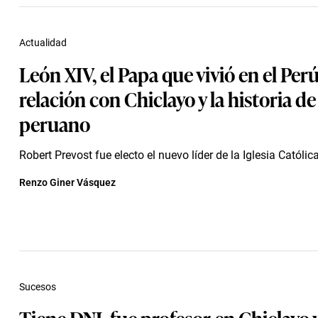
Actualidad
León XIV, el Papa que vivió en el Perú
relación con Chiclayo y la historia d
peruano
Robert Prevost fue electo el nuevo líder de la Iglesia Católic
Renzo Giner Vásquez
Sucesos
Tiene DNI, fue profesor en Chiclayo 