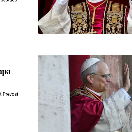
Papa
t Prevost