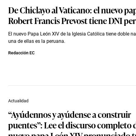
De Chiclayo al Vaticano: el nuevo pa
Robert Francis Prevost tiene DNI pe
El nuevo Papa León XIV de la Iglesia Católica tiene doble n
una de ellas es la peruana.
Redacción EC
Actualidad
“Ayúdennos y ayúdense a construir
puentes”: Lee el discurso completo 
nuevo papa León XIV pronunciado t