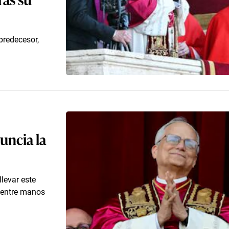
predecesor,
uncia la
llevar este
 entre manos