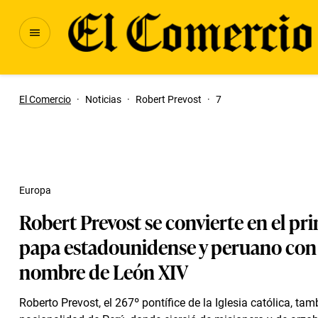
El Comercio
·
Noticias
·
Robert Prevost
·
7
Europa
Robert Prevost se convierte en el pr
papa estadounidense y peruano con 
nombre de León XIV
Roberto Prevost, el 267º pontífice de la Iglesia católica, tam