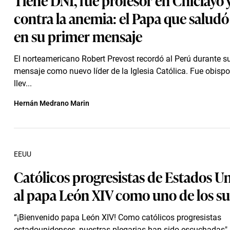
contra la anemia: el Papa que saludó
en su primer mensaje
El norteamericano Robert Prevost recordó al Perú durante s
mensaje como nuevo líder de la Iglesia Católica. Fue obispo
llev...
Hernán Medrano Marin
EEUU
Católicos progresistas de Estados U
al papa León XIV como uno de los s
“¡Bienvenido papa León XIV! Como católicos progresistas
estadounidenses, nuestras plegarias han sido escuchadas",