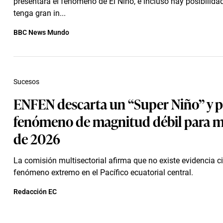
presentará el fenómeno de El Niño, e incluso hay posibilida
tenga gran in...
BBC News Mundo
Sucesos
ENFEN descarta un “Super Niño” y p
fenómeno de magnitud débil para 
de 2026
La comisión multisectorial afirma que no existe evidencia ci
fenómeno extremo en el Pacífico ecuatorial central.
Redacción EC