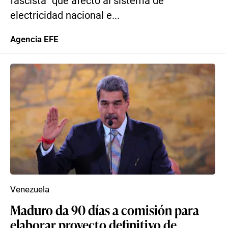
fascista” que afectó al sistema de
electricidad nacional e...
Agencia EFE
Venezuela
Maduro da 90 días a comisión para
elaborar proyecto definitivo de