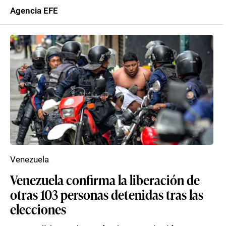
Agencia EFE
Venezuela
Venezuela confirma la liberación de
otras 103 personas detenidas tras las
elecciones