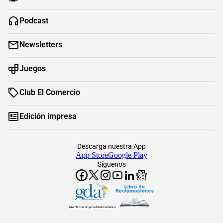
Podcast
Newsletters
Juegos
Club El Comercio
Edición impresa
Descarga nuestra App
App Store
Google Play
Síguenos
Miembro del Grupo de Diarios América