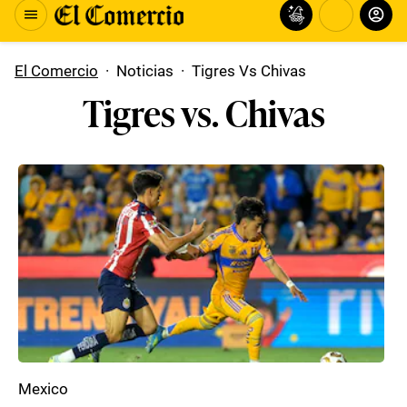
El Comercio
·
Noticias
·
Tigres Vs Chivas
Tigres vs. Chivas
Mexico