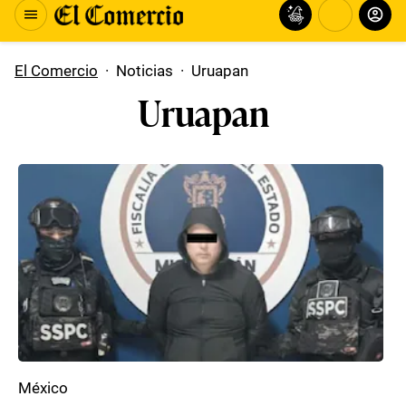
El Comercio
·
Noticias
·
Uruapan
Uruapan
México