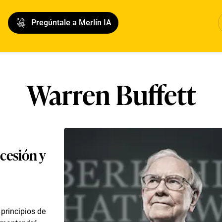
Pregúntale a Merlín IA
Warren Buffett
cesión y
 principios de