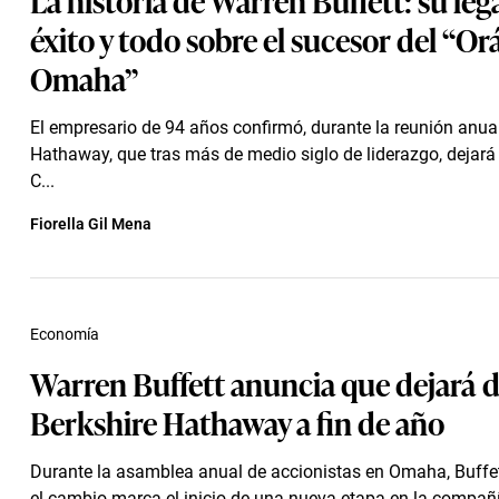
éxito y todo sobre el sucesor del “Or
Omaha”
El empresario de 94 años confirmó, durante la reunión anua
Hathaway, que tras más de medio siglo de liderazgo, dejará 
C...
Fiorella Gil Mena
Economía
Warren Buffett anuncia que dejará de
Berkshire Hathaway a fin de año
Durante la asamblea anual de accionistas en Omaha, Buffe
el cambio marca el inicio de una nueva etapa en la compañ