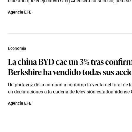
este año que el ejecutivo Greg Abel será su sucesor, pero se
Agencia EFE
Economía
La china BYD cae un 3% tras confir
Berkshire ha vendido todas sus acci
Un portavoz de la compañía confirmó la venta del total de l
en declaraciones a la cadena de televisión estadounidense
Agencia EFE