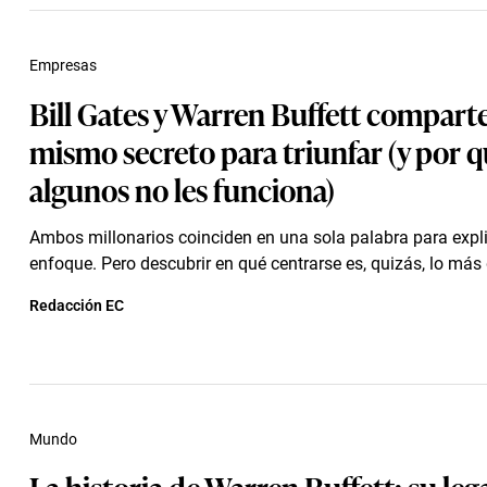
Empresas
Bill Gates y Warren Buffett comparte
mismo secreto para triunfar (y por q
algunos no les funciona)
Ambos millonarios coinciden en una sola palabra para expli
enfoque. Pero descubrir en qué centrarse es, quizás, lo más d
Redacción EC
Mundo
La historia de Warren Buffett: su leg