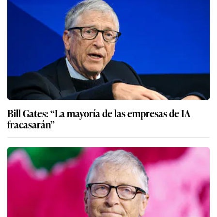
Bill Gates: “La mayoría de las empresas de IA
fracasarán”