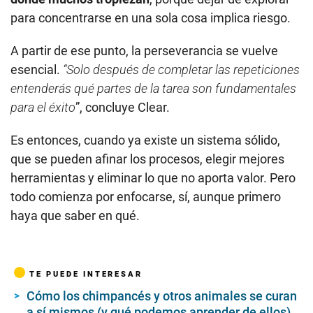
para concentrarse en una sola cosa implica riesgo.
A partir de ese punto, la perseverancia se vuelve
esencial.
“Solo después de completar las repeticiones
entenderás qué partes de la tarea son fundamentales
para el éxito
”, concluye Clear.
Es entonces, cuando ya existe un sistema sólido,
que se pueden afinar los procesos, elegir mejores
herramientas y eliminar lo que no aporta valor. Pero
todo comienza por enfocarse, sí, aunque primero
haya que saber en qué.
TE PUEDE INTERESAR
Cómo los chimpancés y otros animales se curan
a sí mismos (y qué podemos aprender de ellos)