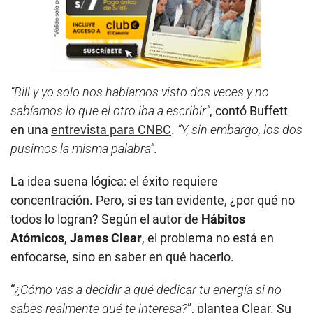
“Bill y yo solo nos habíamos visto dos veces y no
sabíamos lo que el otro iba a escribir”
, contó Buffett
en una
entrevista para CNBC
.
“Y, sin embargo, los dos
pusimos la misma palabra”
.
La idea suena lógica: el éxito requiere
concentración. Pero, si es tan evidente, ¿por qué no
todos lo logran? Según el autor de
Hábitos
Atómicos
,
James Clear
, el problema no está en
enfocarse, sino en saber en qué hacerlo.
“
¿Cómo vas a decidir a qué dedicar tu energía si no
sabes realmente qué te interesa?
”, plantea Clear. Su