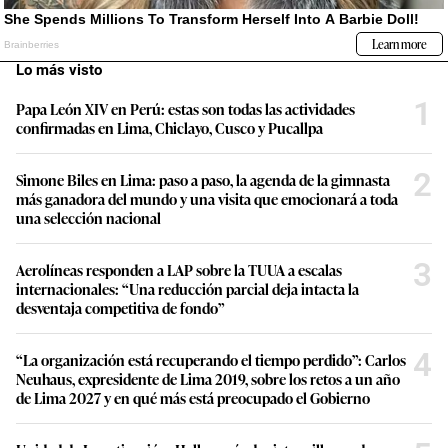
Lo más visto
1
Papa León XIV en Perú: estas son todas las actividades
confirmadas en Lima, Chiclayo, Cusco y Pucallpa
2
Simone Biles en Lima: paso a paso, la agenda de la gimnasta
más ganadora del mundo y una visita que emocionará a toda
una selección nacional
3
Aerolíneas responden a LAP sobre la TUUA a escalas
internacionales: “Una reducción parcial deja intacta la
desventaja competitiva de fondo”
4
“La organización está recuperando el tiempo perdido”: Carlos
Neuhaus, expresidente de Lima 2019, sobre los retos a un año
de Lima 2027 y en qué más está preocupado el Gobierno