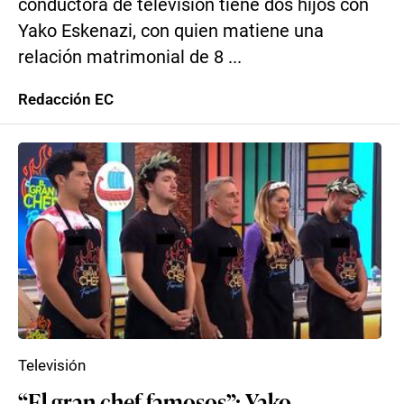
conductora de televisión tiene dos hijos con
Yako Eskenazi, con quien matiene una
relación matrimonial de 8 ...
Redacción EC
Televisión
“El gran chef famosos”: Yako