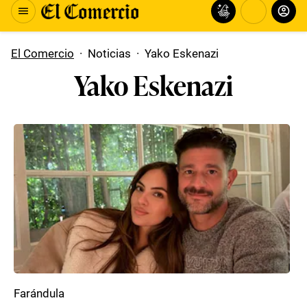
El Comercio
·
Noticias
·
Yako Eskenazi
Yako Eskenazi
Farándula