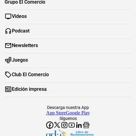
Grupo El Comercio
Videos
Podcast
Newsletters
Juegos
Club El Comercio
Edición impresa
Descarga nuestra App
App Store
Google Play
Síguenos