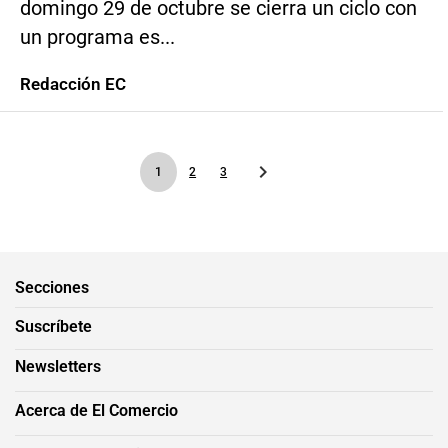
domingo 29 de octubre se cierra un ciclo con
un programa es...
Redacción EC
1
2
3
Secciones
Suscríbete
Newsletters
Acerca de El Comercio