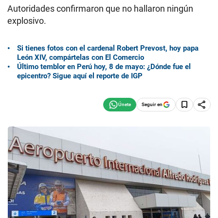
Autoridades confirmaron que no hallaron ningún
explosivo.
Si tienes fotos con el cardenal Robert Prevost, hoy papa
León XIV, compártelas con El Comercio
Último temblor en Perú hoy, 8 de mayo: ¿Dónde fue el
epicentro? Sigue aquí el reporte de IGP
Seguir en