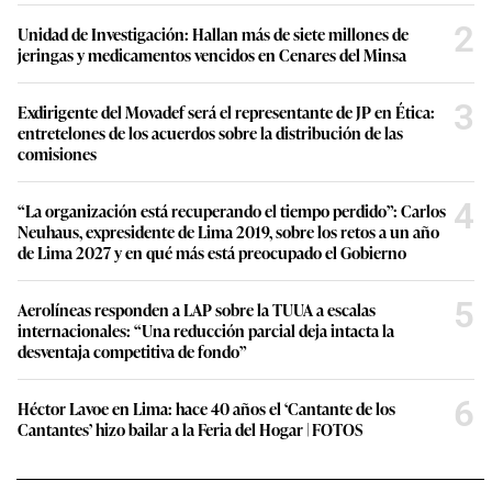
2
Unidad de Investigación: Hallan más de siete millones de
jeringas y medicamentos vencidos en Cenares del Minsa
3
Exdirigente del Movadef será el representante de JP en Ética:
entretelones de los acuerdos sobre la distribución de las
comisiones
4
“La organización está recuperando el tiempo perdido”: Carlos
Neuhaus, expresidente de Lima 2019, sobre los retos a un año
de Lima 2027 y en qué más está preocupado el Gobierno
5
Aerolíneas responden a LAP sobre la TUUA a escalas
internacionales: “Una reducción parcial deja intacta la
desventaja competitiva de fondo”
6
Héctor Lavoe en Lima: hace 40 años el ‘Cantante de los
Cantantes’ hizo bailar a la Feria del Hogar | FOTOS