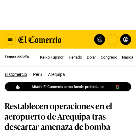
Temas del día
Keiko Fujimori
Feriado
Dólar
Congreso
Nasca
El Comercio
·
Peru
·
Arequipa
Añadir El Comercio como fuente preferida en
Restablecen operaciones en el
aeropuerto de Arequipa tras
descartar amenaza de bomba