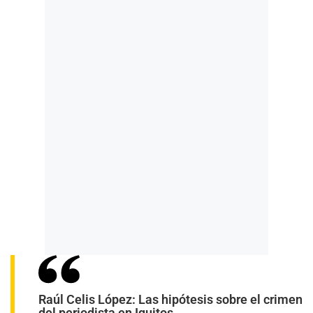
Raúl Celis López: Las hipótesis sobre el crimen
del periodista en Iquitos