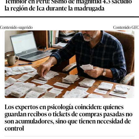
Temblor en Perú: Sismo de magnitud 4.3 sacudió
la región de Ica durante la madrugada
Contenido sugerido
Contenido
GEC
Los expertos en psicología coinciden: quienes
guardan recibos o tickets de compras pasadas no
son acumuladores, sino que tienen necesidad de
control