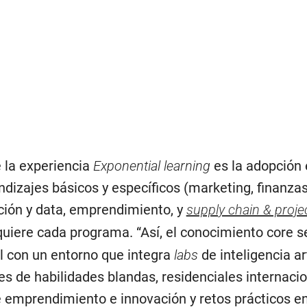
e la experiencia
Exponential learning
es la adopción 
dizajes básicos y específicos (marketing, finanzas
ión y data, emprendimiento, y
supply chain & proje
quiere cada programa. “Así, el conocimiento core s
 con un entorno que integra
labs
de inteligencia art
eres de habilidades blandas, residenciales internaci
 emprendimiento e innovación y retos prácticos en