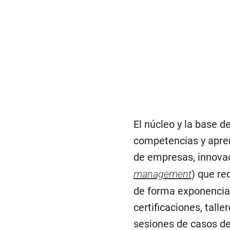
El núcleo y la base d
competencias y apren
de empresas, innovac
management
) que re
de forma exponencial
certificaciones, tall
sesiones de casos de