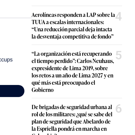
4
Aerolíneas responden a LAP sobre la
TUUA a escalas internacionales:
“Una reducción parcial deja intacta
la desventaja competitiva de fondo”
5
“La organización está recuperando
el tiempo perdido”: Carlos Neuhaus,
expresidente de Lima 2019, sobre
los retos a un año de Lima 2027 y en
qué más está preocupado el
Gobierno
6
De brigadas de seguridad urbana al
rol de los militares: ¿qué se sabe del
plan de seguridad que Abelardo de
la Espriella pondrá en marcha en