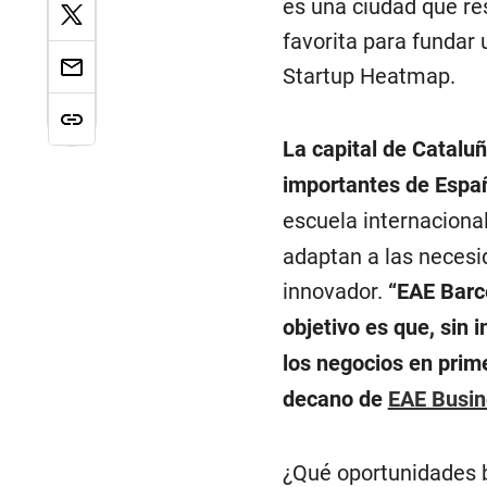
es una ciudad que re
favorita para fundar 
Startup Heatmap.
La capital de Catalu
importantes de Espa
escuela internaciona
adaptan a las neces
innovador.
“EAE Barce
objetivo es que, sin 
los negocios en prime
decano de
EAE Busin
¿Qué oportunidades 