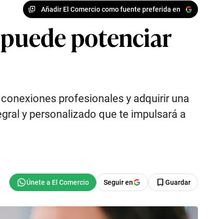
Añadir El Comercio como fuente preferida en
 puede potenciar
s conexiones profesionales y adquirir una
gral y personalizado que te impulsará a
Seguir en
Guardar