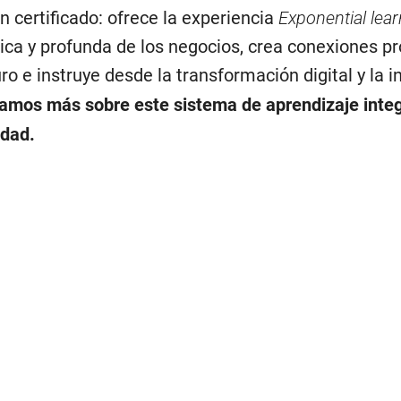
 certificado: ofrece la experiencia
Exponential lear
tica y profunda de los negocios, crea conexiones p
uro e instruye desde la transformación digital y la 
tamos más sobre este sistema de aprendizaje integ
idad.