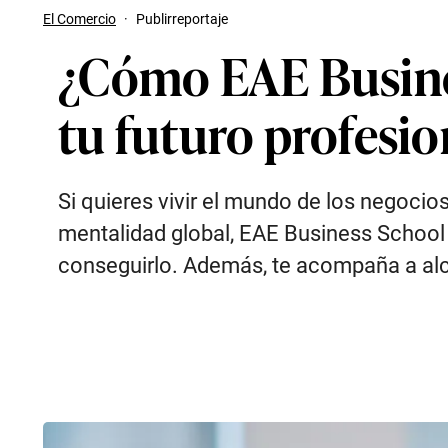
El Comercio
·
Publirreportaje
¿Cómo EAE Busine
tu futuro profesio
Si quieres vivir el mundo de los negocio
mentalidad global, EAE Business School 
conseguirlo. Además, te acompaña a alca