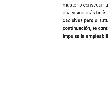
máster o conseguir un
una visión más holís
decisivas para el fut
continuación, te con
impulsa la empleabil