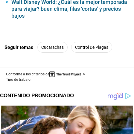
Walt Disney World: ¿Cuál es la mejor temporada
para viajar? buen clima, filas ‘cortas’ y precios
bajos
Seguir temas
Cucarachas
Control De Plagas
Conforme a los criterios de
Tipo de trabajo: