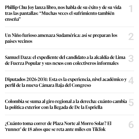
1
Phillip Chu Joy lanza libro, nos habla de su éxito y de su vida
tras las pantallas: “Muchas veces el sufrimiento también
enseña”
2
Un Niño furioso amenaza Sudamérica: así se preparan los
países vecinos
3
Samuel Daza: el expediente del candidato a la alcaldía de Lima
de Fuerza Popular y sus nexos con colectiveros informales
4
Diputados 2026-2031: Esta es la experiencia, nivel académico y
perfil de la nueva Cámara Baja del Congreso
5
Colombia se suma al giro regional a la derecha: cuánto cambia
la política exterior con la llegada de De la Espriella
6
¿Cuánto toma correr de Plaza Norte al Morro Solar? El
‘runner’ de 18 años que se reta ante miles en TikTok