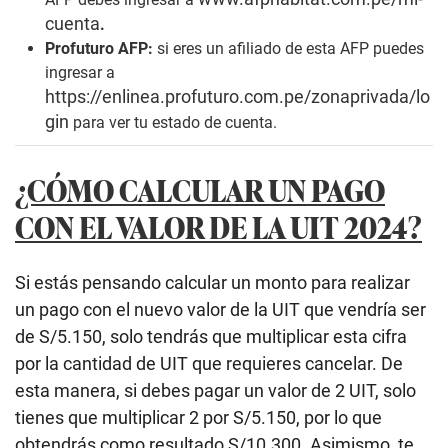
cuenta
.
Profuturo AFP:
si eres un afiliado de esta AFP puedes
ingresar a
https://enlinea.profuturo.com.pe/zonaprivada/lo
gin
para ver tu estado de cuenta.
¿CÓMO CALCULAR UN PAGO
CON EL VALOR DE LA UIT 2024?
Si estás pensando calcular un monto para realizar
un pago con el nuevo valor de la UIT que vendría ser
de S/5.150, solo tendrás que multiplicar esta cifra
por la cantidad de UIT que requieres cancelar. De
esta manera, si debes pagar un valor de 2 UIT, solo
tienes que multiplicar 2 por S/5.150, por lo que
obtendrás como resultado S/10.300. Asimismo, te