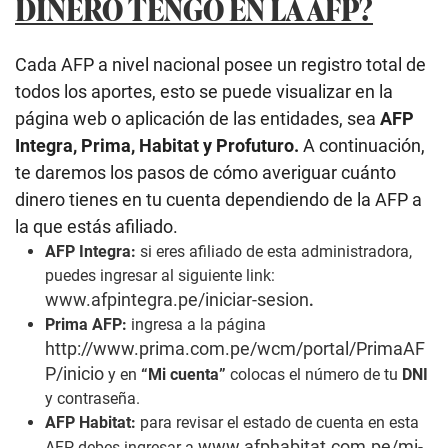
DINERO TENGO EN LA AFP?
Cada AFP a nivel nacional posee un registro total de
todos los aportes, esto se puede visualizar en la
página web o aplicación de las entidades, sea
AFP
Integra, Prima, Habitat y Profuturo.
A continuación,
te daremos los pasos de cómo averiguar cuánto
dinero tienes en tu cuenta dependiendo de la AFP a
la que estás afiliado.
AFP Integra:
si eres afiliado de esta administradora,
puedes ingresar al siguiente link:
www.afpintegra.pe/iniciar-sesion
.
Prima AFP:
ingresa a la página
http://www.prima.com.pe/wcm/portal/PrimaAF
P/inicio
y en
“Mi cuenta”
colocas el número de tu
DNI
y contraseña.
AFP Habitat:
para revisar el estado de cuenta en esta
www.afphabitat.com.pe/mi-
AFP debes ingresar a