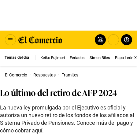
Temas del día
Keiko Fujimori
Feriados
Simon Biles
Papa León X
El Comercio
·
Respuestas
·
Tramites
Lo último del retiro de AFP 2024
La nueva ley promulgada por el Ejecutivo es oficial y
autoriza un nuevo retiro de los fondos de los afiliados al
Sistema Privado de Pensiones. Conoce más del pago y
cómo cobrar aquí.