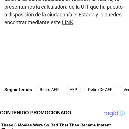
presentamos la calculadora de la UIT que ha puesto
a disposición de la ciudadanía el Estado y lo puedes
encontrar mediante este
LINK
.
Seguir temas
Retiro AFP
AFP
Retiro De AFP
Ve