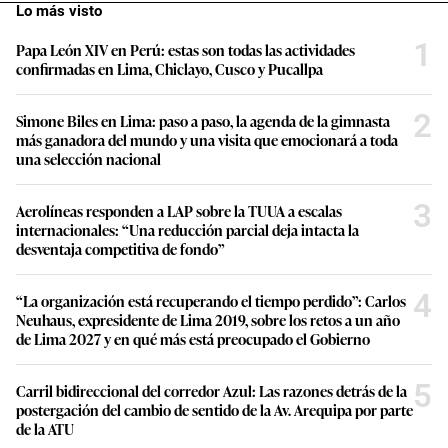
Lo más visto
1
Papa León XIV en Perú: estas son todas las actividades
confirmadas en Lima, Chiclayo, Cusco y Pucallpa
2
Simone Biles en Lima: paso a paso, la agenda de la gimnasta
más ganadora del mundo y una visita que emocionará a toda
una selección nacional
3
Aerolíneas responden a LAP sobre la TUUA a escalas
internacionales: “Una reducción parcial deja intacta la
desventaja competitiva de fondo”
4
“La organización está recuperando el tiempo perdido”: Carlos
Neuhaus, expresidente de Lima 2019, sobre los retos a un año
de Lima 2027 y en qué más está preocupado el Gobierno
5
Carril bidireccional del corredor Azul: Las razones detrás de la
postergación del cambio de sentido de la Av. Arequipa por parte
de la ATU