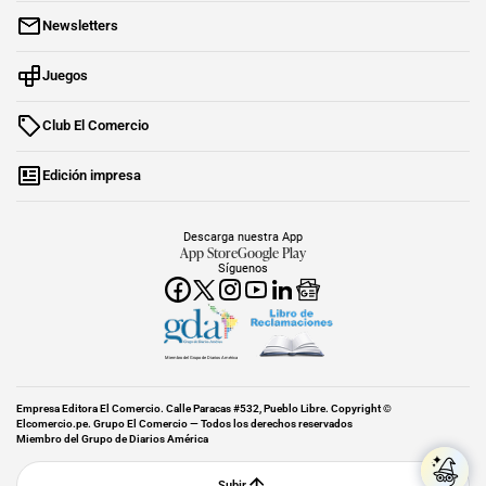
Newsletters
Juegos
Club El Comercio
Edición impresa
Descarga nuestra App
App Store
Google Play
Síguenos
Miembro del Grupo de Diarios América
Empresa Editora El Comercio. Calle Paracas #532, Pueblo Libre. Copyright ©
Elcomercio.pe. Grupo El Comercio — Todos los derechos reservados
Miembro del Grupo de Diarios América
Subir