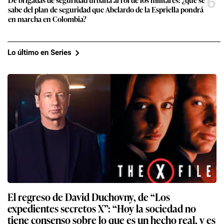
6
sabe del plan de seguridad que Abelardo de la Espriella pondrá
en marcha en Colombia?
Lo último en Series
El regreso de David Duchovny, de “Los
expedientes secretos X”: “Hoy la sociedad no
tiene consenso sobre lo que es un hecho real, y es