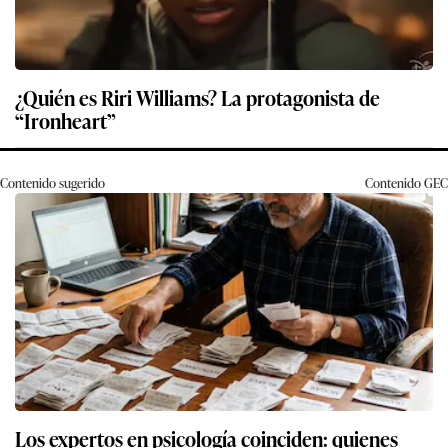
¿Quién es Riri Williams? La protagonista de
“Ironheart”
Contenido sugerido
Contenido
GEC
Los expertos en psicología coinciden: quienes