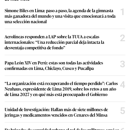
1
Simone Biles en Lima: paso a paso, la agenda de la gimnasta
más ganadora del mundo y una visita que emocionará a toda
una selección nacional
2
Aerolíneas responden a LAP sobre la TUUA a escalas
internacionales: “Una reducción parcial deja intacta la
desventaja competitiva de fondo”
3
Papa León XIV en Perú: estas son todas las actividades
confirmadas en Lima, Chiclayo, Cusco y Pucallpa
4
“La organización está recuperando el tiempo perdido”: Carlos
Neuhaus, expresidente de Lima 2019, sobre los retos a un año
de Lima 2027 y en qué más está preocupado el Gobierno
5
Unidad de Investigación: Hallan más de siete millones de
jeringas y medicamentos vencidos en Cenares del Minsa
De brigadas de seguridad urbana al rol de los militares: ¿qué se