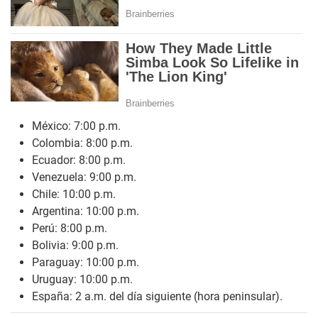
México: 7:00 p.m.
Colombia: 8:00 p.m.
Ecuador: 8:00 p.m.
Venezuela: 9:00 p.m.
Chile: 10:00 p.m.
Argentina: 10:00 p.m.
Perú: 8:00 p.m.
Bolivia: 9:00 p.m.
Paraguay: 10:00 p.m.
Uruguay: 10:00 p.m.
España: 2 a.m. del día siguiente (hora peninsular).