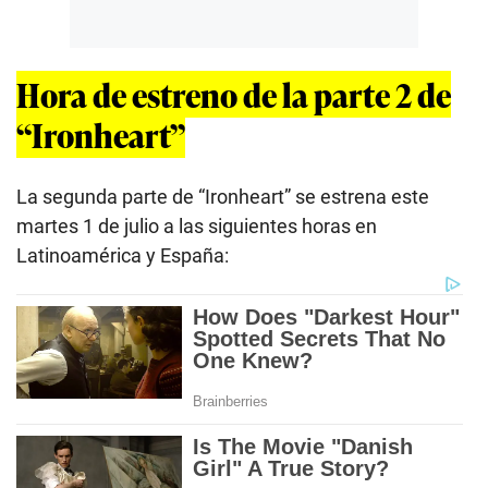
Hora de estreno de la parte 2 de
“Ironheart”
La segunda parte de “Ironheart” se estrena este
martes 1 de julio a las siguientes horas en
Latinoamérica y España: