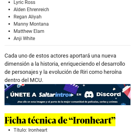
Lyric Ross
Alden Ehrenreich
Regan Aliyah
Manny Montana
Matthew Elam
Anji White
Cada uno de estos actores aportará una nueva
dimensión a la historia, enriqueciendo el desarrollo
de personajes y la evolución de Riri como heroína
dentro del MCU.
Ficha técnica de “Ironheart”
Título: Ironheart