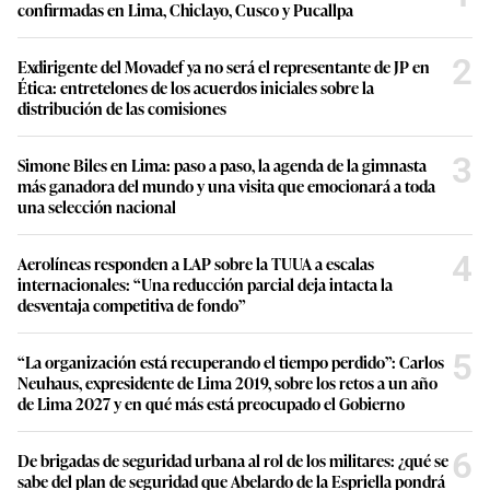
confirmadas en Lima, Chiclayo, Cusco y Pucallpa
2
Exdirigente del Movadef ya no será el representante de JP en
Ética: entretelones de los acuerdos iniciales sobre la
distribución de las comisiones
3
Simone Biles en Lima: paso a paso, la agenda de la gimnasta
más ganadora del mundo y una visita que emocionará a toda
una selección nacional
4
Aerolíneas responden a LAP sobre la TUUA a escalas
internacionales: “Una reducción parcial deja intacta la
desventaja competitiva de fondo”
5
“La organización está recuperando el tiempo perdido”: Carlos
Neuhaus, expresidente de Lima 2019, sobre los retos a un año
de Lima 2027 y en qué más está preocupado el Gobierno
6
De brigadas de seguridad urbana al rol de los militares: ¿qué se
sabe del plan de seguridad que Abelardo de la Espriella pondrá