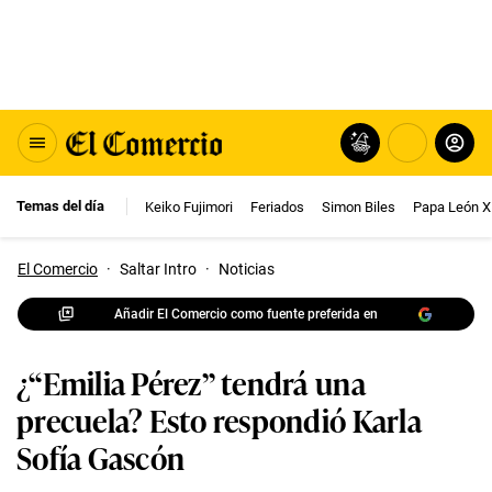
Temas del día
Keiko Fujimori
Feriados
Simon Biles
Papa León X
El Comercio
·
Saltar Intro
·
Noticias
Añadir El Comercio como fuente preferida en
¿“Emilia Pérez” tendrá una
precuela? Esto respondió Karla
Sofía Gascón