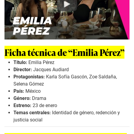
Play
Ficha técnica de “Emilia Pérez”
Título:
Emilia Pérez
Director:
Jacques Audiard
Protagonistas:
Karla Sofía Gascón, Zoe Saldaña,
Selena Gómez
País:
México
Género:
Drama
Estreno:
23 de enero
Temas centrales:
Identidad de género, redención y
justicia social