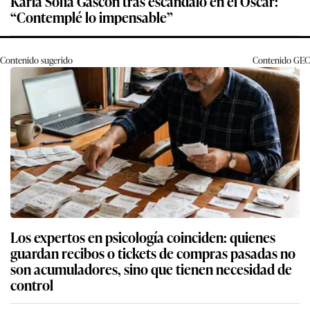
Karla Sofía Gascón tras escándalo en el Oscar:
“Contemplé lo impensable”
Contenido sugerido
Contenido
GEC
Los expertos en psicología coinciden: quienes
guardan recibos o tickets de compras pasadas no
son acumuladores, sino que tienen necesidad de
control