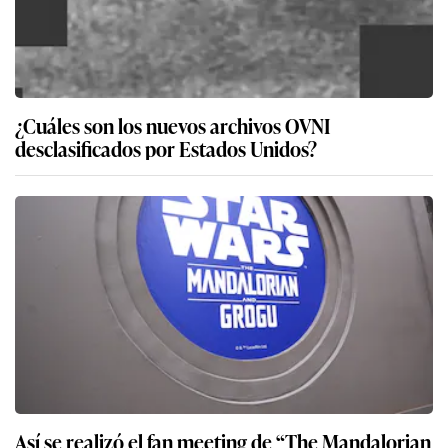
¿Cuáles son los nuevos archivos OVNI
desclasificados por Estados Unidos?
Así se realizó el fan meeting de “The Mandalorian