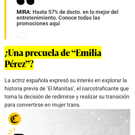
MIRA:
Hasta 57% de dscto. en lo mejor del
entretenimiento. Conoce todas las
promociones aquí
¿Una precuela de “Emilia
Pérez”?
La actriz española expresó su interés en explorar la
historia previa de ‘El Manitas’, el narcotraficante que
toma la decisión de redimirse y realizar su transición
para convertirse en mujer trans.