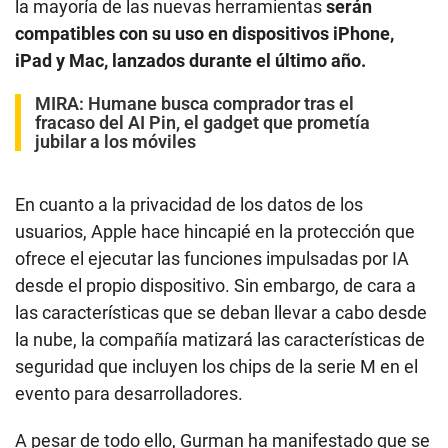
la mayoría de las nuevas herramientas
serán
compatibles con su uso en dispositivos iPhone,
iPad y Mac, lanzados durante el último año.
MIRA:
Humane busca comprador tras el
fracaso del AI Pin, el gadget que prometía
jubilar a los móviles
En cuanto a la privacidad de los datos de los
usuarios, Apple hace hincapié en la protección que
ofrece el ejecutar las funciones impulsadas por IA
desde el propio dispositivo. Sin embargo, de cara a
las características que se deban llevar a cabo desde
la nube, la compañía matizará las características de
seguridad que incluyen los chips de la serie M en el
evento para desarrolladores.
A pesar de todo ello, Gurman ha manifestado que se