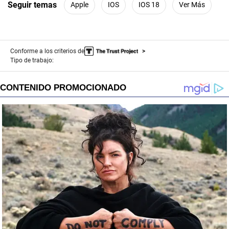
Seguir temas
Apple
IOS
IOS 18
Ver Más
Conforme a los criterios de
Tipo de trabajo: