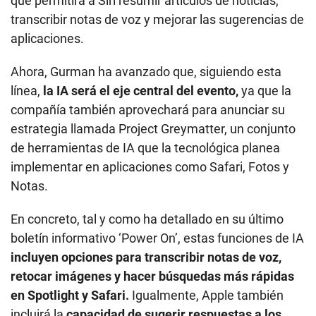
que permitirá a Siri resumir artículos de noticias,
transcribir notas de voz y mejorar las sugerencias de
aplicaciones.
Ahora, Gurman ha avanzado que, siguiendo esta
línea,
la IA será el eje central del evento,
ya que la
compañía también aprovechará para anunciar su
estrategia llamada Project Greymatter, un conjunto
de herramientas de IA que la tecnológica planea
implementar en aplicaciones como Safari, Fotos y
Notas.
En concreto, tal y como ha detallado en su último
boletín informativo ‘Power On’, estas funciones de IA
incluyen opciones para transcribir notas de voz,
retocar imágenes y hacer búsquedas más rápidas
en Spotlight y Safari.
Igualmente, Apple también
incluirá la
capacidad de sugerir respuestas a los