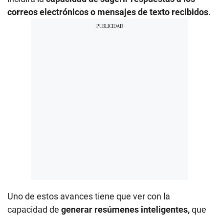
correos electrónicos o mensajes de texto recibidos
.
Uno de estos avances tiene que ver con la
capacidad de
generar resúmenes inteligentes,
que