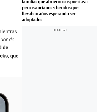
familias que abrieron sus puertas a
perros ancianos y heridos que
llevaban años esperando ser
adoptados
mientras
ador de
d de
acks, que