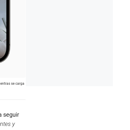
ientras se carga
a seguir
antes y