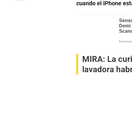
cuando el iPhone est
MIRA:
La cur
lavadora habr