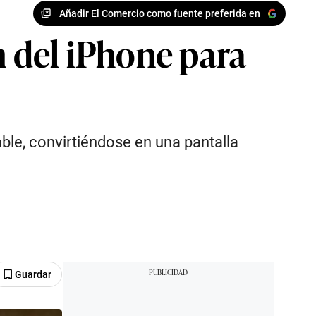
Añadir El Comercio como fuente preferida en
 del iPhone para
le, convirtiéndose en una pantalla
Guardar