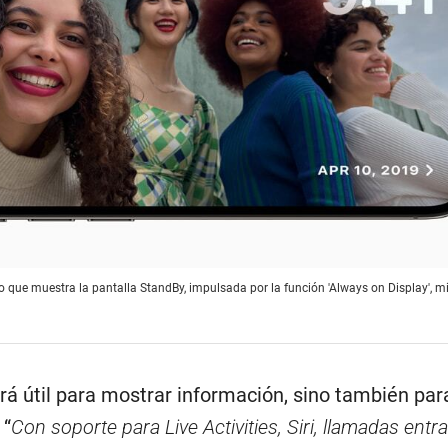
o que muestra la pantalla StandBy, impulsada por la función 'Always on Display', m
rá útil para mostrar información, sino también par
 “
Con soporte para Live Activities, Siri, llamadas entr