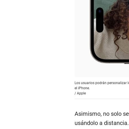
Los usuarios podrán personalizar l
el iPhone.
/
Apple
Asimismo, no solo se
usándolo a distancia.