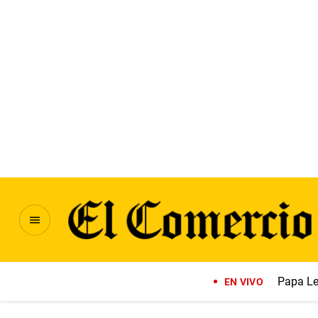
Papa Le
EN VIVO