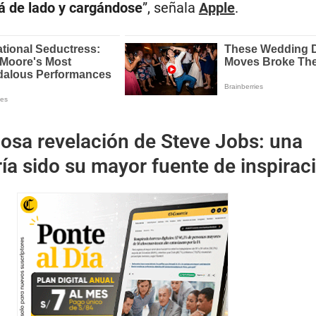
á de lado y cargándose
”, señala
Apple
.
iosa revelación de Steve Jobs: una
ía sido su mayor fuente de inspirac