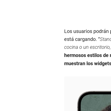
Los usuarios podrán p
está cargando. “
Stand
cocina o un escritorio
hermosos estilos de r
muestran los widgets