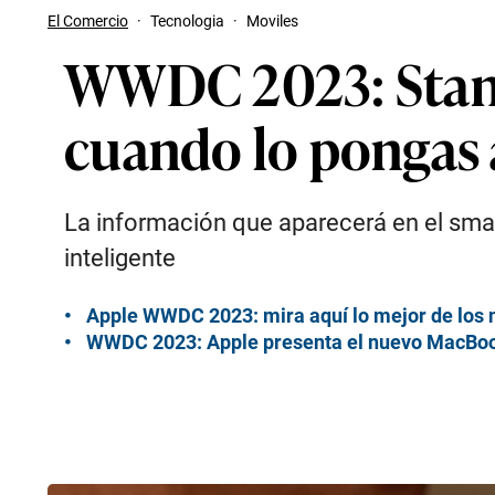
El Comercio
·
Tecnologia
·
Moviles
WWDC 2023: StandB
cuando lo pongas 
La información que aparecerá en el smar
inteligente
Apple WWDC 2023: mira aquí lo mejor de los 
WWDC 2023: Apple presenta el nuevo MacBook