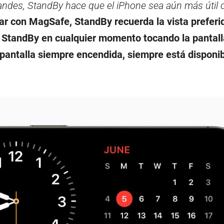
andes, StandBy hace que el iPhone sea aún más útil
ar con MagSafe, StandBy recuerda la vista preferi
ir StandBy en cualquier momento tocando la pantalla
 pantalla siempre encendida, siempre está disponi