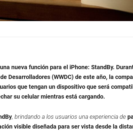
una nueva función para el iPhone: StandBy. Durant
 de Desarrolladores (WWDC) de este año, la compa
uarios que tengan un dispositivo que será compati
char su celular mientras está cargando.
andBy
, brindando a los usuarios una experiencia de
pa
ión visible diseñada para ser vista desde la dista