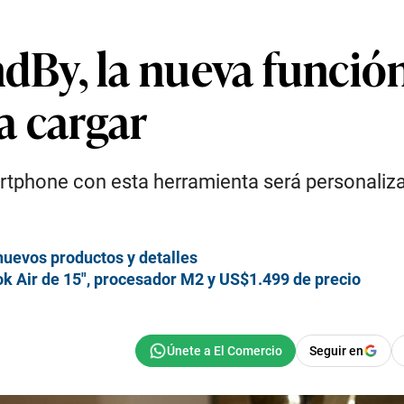
y, la nueva función
a cargar
tphone con esta herramienta será personalizab
nuevos productos y detalles
 Air de 15″, procesador M2 y US$1.499 de precio
Seguir en