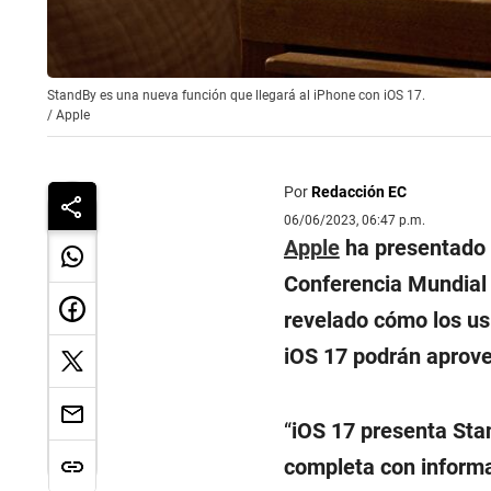
StandBy es una nueva función que llegará al iPhone con iOS 17.
/
Apple
Por
Redacción EC
06/06/2023, 06:47 p.m.
Apple
ha presentado 
Conferencia Mundial
revelado cómo los us
iOS 17 podrán aprove
“
iOS 17 presenta St
completa con informac