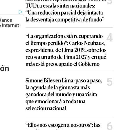
3
TUUA a escalas internacionales:
“Una reducción parcial deja intacta
la desventaja competitiva de fondo”
4
“La organización está recuperando
el tiempo perdido”: Carlos Neuhaus,
expresidente de Lima 2019, sobre los
retos a un año de Lima 2027 y en qué
más está preocupado el Gobierno
ión
5
Simone Biles en Lima: paso a paso,
la agenda de la gimnasta más
ganadora del mundo y una visita
que emocionará a toda una
selección nacional
6
“Ellos nos escogen a nosotros”: las