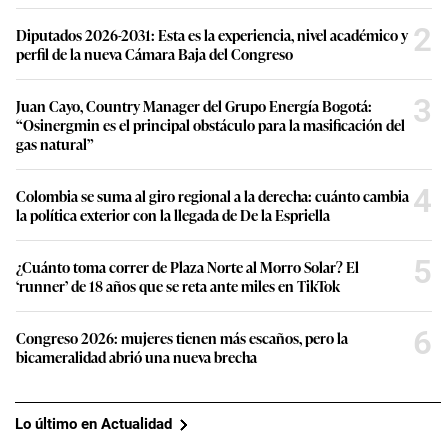
2
Diputados 2026-2031: Esta es la experiencia, nivel académico y
perfil de la nueva Cámara Baja del Congreso
3
Juan Cayo, Country Manager del Grupo Energía Bogotá:
“Osinergmin es el principal obstáculo para la masificación del
gas natural”
4
Colombia se suma al giro regional a la derecha: cuánto cambia
la política exterior con la llegada de De la Espriella
5
¿Cuánto toma correr de Plaza Norte al Morro Solar? El
‘runner’ de 18 años que se reta ante miles en TikTok
6
Congreso 2026: mujeres tienen más escaños, pero la
bicameralidad abrió una nueva brecha
Lo último en Actualidad