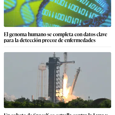
El genoma humano se completa con datos clave
para la detección precoz de enfermedades
Un cohete de SpaceX se estrella contra la Luna y