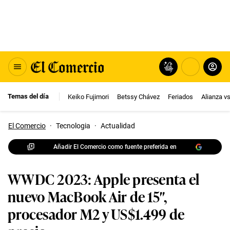
Temas del día
Keiko Fujimori
Betssy Chávez
Feriados
Alianza v
El Comercio
·
Tecnologia
·
Actualidad
Añadir El Comercio como fuente preferida en
WWDC 2023: Apple presenta el
nuevo MacBook Air de 15″,
procesador M2 y US$1.499 de