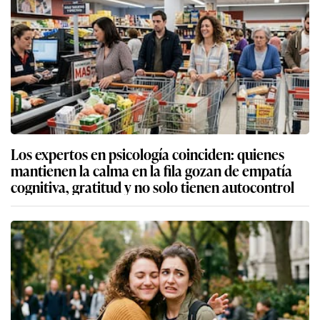
Los expertos en psicología coinciden: quienes
mantienen la calma en la fila gozan de empatía
cognitiva, gratitud y no solo tienen autocontrol