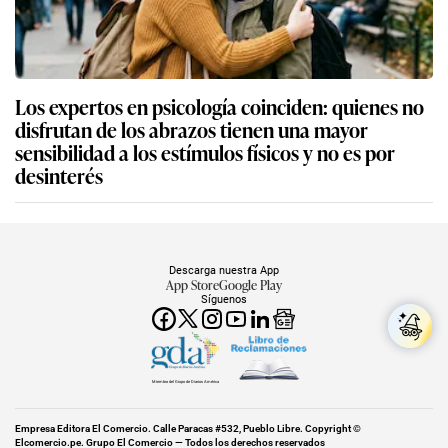
Los expertos en psicología coinciden: quienes no
disfrutan de los abrazos tienen una mayor
sensibilidad a los estímulos físicos y no es por
desinterés
Descarga nuestra App
App Store
Google Play
Síguenos
Miembro del Grupo de Diarios América
Empresa Editora El Comercio. Calle Paracas #532, Pueblo Libre. Copyright ©
Elcomercio.pe. Grupo El Comercio — Todos los derechos reservados