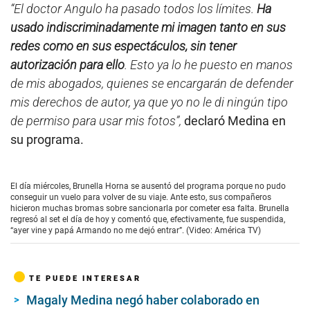
“El doctor Angulo ha pasado todos los límites.
Ha
usado indiscriminadamente mi imagen tanto en sus
redes como en sus espectáculos, sin tener
autorización para ello
. Esto ya lo he puesto en manos
de mis abogados, quienes se encargarán de defender
mis derechos de autor, ya que yo no le di ningún tipo
de permiso para usar mis fotos”,
declaró Medina en
su programa.
El día miércoles, Brunella Horna se ausentó del programa porque no pudo
conseguir un vuelo para volver de su viaje. Ante esto, sus compañeros
hicieron muchas bromas sobre sancionarla por cometer esa falta. Brunella
regresó al set el día de hoy y comentó que, efectivamente, fue suspendida,
“ayer vine y papá Armando no me dejó entrar”. (Video: América TV)
TE PUEDE INTERESAR
Magaly Medina negó haber colaborado en