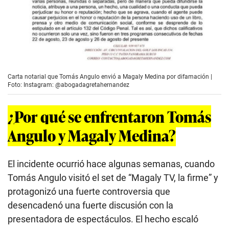
Carta notarial que Tomás Angulo envió a Magaly Medina por difamación |
Foto: Instagram: @abogadagretahernandez
¿Por qué se enfrentaron Tomás
Angulo y Magaly Medina?
El incidente ocurrió hace algunas semanas, cuando
Tomás Angulo visitó el set de “Magaly TV, la firme” y
protagonizó una fuerte controversia que
desencadenó una fuerte discusión con la
presentadora de espectáculos. El hecho escaló