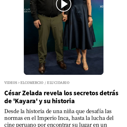
00:00
/
01:12
VIDEOS
>
ELCOMERCIO
/
ELUCIDARIO
César Zelada revela los secretos detrás
de 'Kayara' y su historia
Desde la historia de una niña que desafía las
normas en el Imperio Inca, hasta la lucha del
cine peruano por encontrar su lugar en un