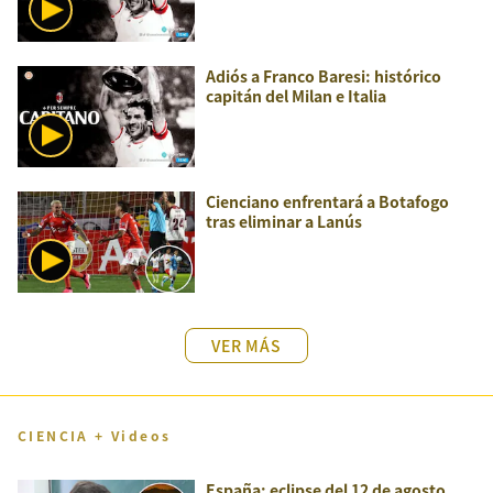
Adiós a Franco Baresi: histórico
capitán del Milan e Italia
Cienciano enfrentará a Botafogo
tras eliminar a Lanús
VER MÁS
CIENCIA + Videos
España: eclipse del 12 de agosto