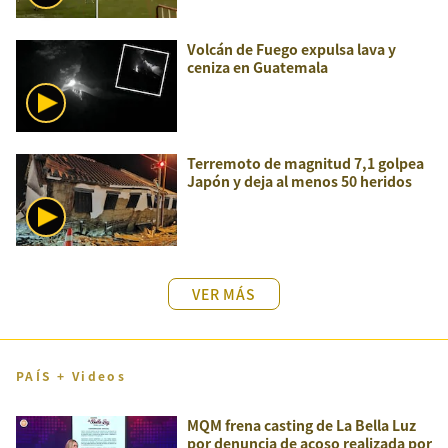
Volcán de Fuego expulsa lava y
ceniza en Guatemala
Terremoto de magnitud 7,1 golpea
Japón y deja al menos 50 heridos
VER MÁS
PAÍS + Videos
MQM frena casting de La Bella Luz
por denuncia de acoso realizada por