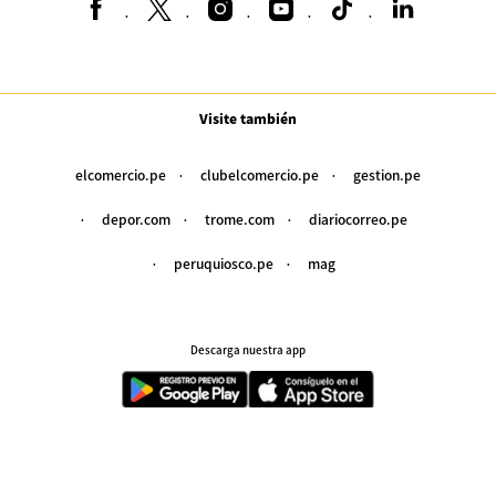
Visite también
elcomercio.pe
clubelcomercio.pe
gestion.pe
depor.com
trome.com
diariocorreo.pe
peruquiosco.pe
mag
Descarga nuestra app