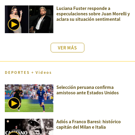
Luciana Fuster responde a
especulaciones sobre Juan Morelli y
aclara su situación sentimental
VER MÁS
DEPORTES + Videos
Selección peruana confirma
amistoso ante Estados Unidos
Adiós a Franco Baresi: histórico
capitán del Milan e Italia