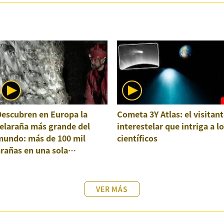
Descubren en Europa la
Cometa 3Y Atlas: el visitant
elaraña más grande del
interestelar que intriga a l
mundo: más de 100 mil
científicos
rañas en una sola
structura
VER MÁS