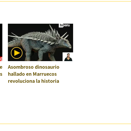
e
Asombroso dinosaurio
os
hallado en Marruecos
revoluciona la historia