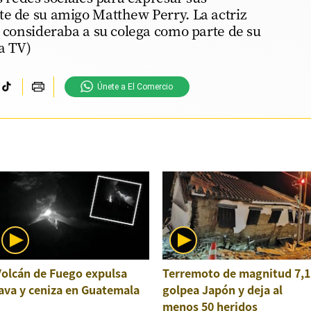
te de su amigo Matthew Perry. La actriz
y consideraba a su colega como parte de su
a TV)
Únete a El Comercio
Volcán de Fuego expulsa
Terremoto de magnitud 7,1
ava y ceniza en Guatemala
golpea Japón y deja al
menos 50 heridos