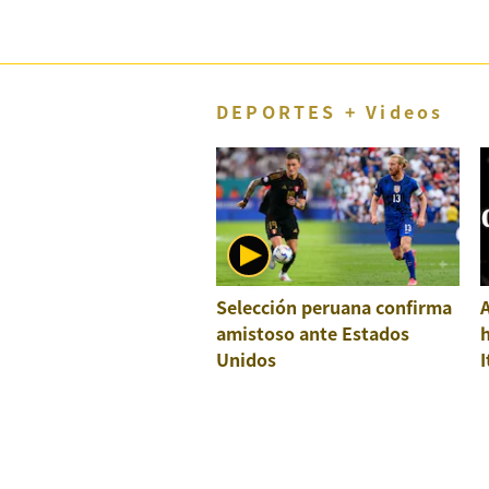
DEPORTES + Videos
Selección peruana confirma
A
amistoso ante Estados
h
Unidos
I