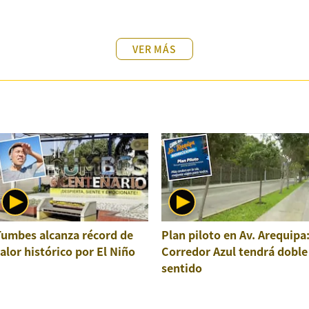
VER MÁS
Tumbes alcanza récord de
Plan piloto en Av. Arequipa
alor histórico por El Niño
Corredor Azul tendrá doble
sentido