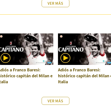
VER MÁS
diós a Franco Baresi:
Adiós a Franco Baresi:
istórico capitán del Milan e
histórico capitán del Milan 
talia
Italia
VER MÁS