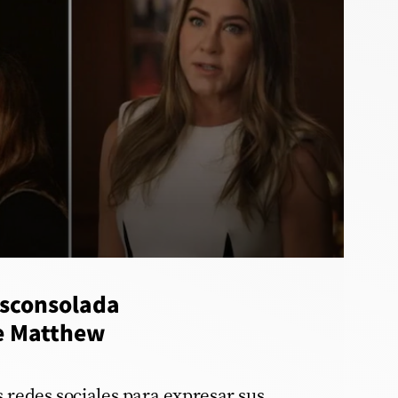
esconsolada
e Matthew
s redes sociales para expresar sus