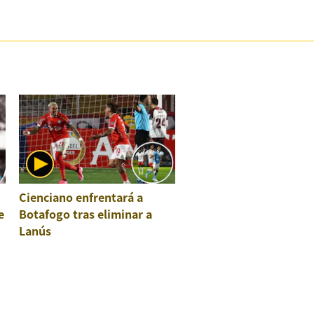
Cienciano enfrentará a
e
Botafogo tras eliminar a
Lanús