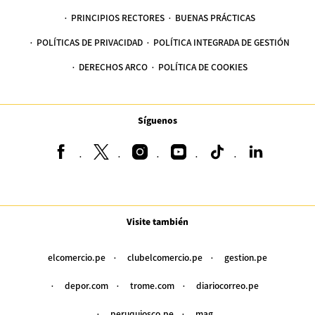
PRINCIPIOS RECTORES
BUENAS PRÁCTICAS
POLÍTICAS DE PRIVACIDAD
POLÍTICA INTEGRADA DE GESTIÓN
DERECHOS ARCO
POLÍTICA DE COOKIES
Síguenos
Visite también
elcomercio.pe
clubelcomercio.pe
gestion.pe
depor.com
trome.com
diariocorreo.pe
peruquiosco.pe
mag