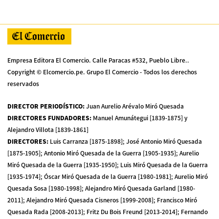
Empresa Editora El Comercio. Calle Paracas #532, Pueblo Libre..
Copyright © Elcomercio.pe. Grupo El Comercio - Todos los derechos
reservados
DIRECTOR PERIODÍSTICO
:
Juan Aurelio Arévalo Miró Quesada
DIRECTORES FUNDADORES
:
Manuel Amunátegui [1839-1875] y
Alejandro Villota [1839-1861]
DIRECTORES
:
Luis Carranza [1875-1898]; José Antonio Miró Quesada
[1875-1905]; Antonio Miró Quesada de la Guerra [1905-1935]; Aurelio
Miró Quesada de la Guerra [1935-1950]; Luis Miró Quesada de la Guerra
[1935-1974]; Óscar Miró Quesada de la Guerra [1980-1981]; Aurelio Miró
Quesada Sosa [1980-1998]; Alejandro Miró Quesada Garland [1980-
2011]; Alejandro Miró Quesada Cisneros [1999-2008]; Francisco Miró
Quesada Rada [2008-2013]; Fritz Du Bois Freund [2013-2014]; Fernando