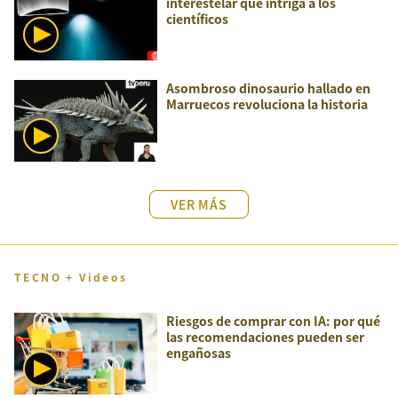
interestelar que intriga a los
científicos
Asombroso dinosaurio hallado en
Marruecos revoluciona la historia
VER MÁS
TECNO + Videos
Riesgos de comprar con IA: por qué
las recomendaciones pueden ser
engañosas