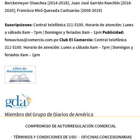
Berckemeyer Olaechea [2014-2018]; Juan José Garrido Koechlin [2018-
2020]; Francisco Miró Quesada Cantuarias [2008-2019]
Suscripciones
:
Central telefónica 311-5100
.
Horario de atención: Lunes
a sábado 8am – 7pm | Domingos y feriados 8am – 1pm
Publicidad
:
fonoavisos@comercio.com.pe
Club El Comercio
:
Central telefónica
311-5100
.
Horario de atención: Lunes a sábado 8am – 7pm | Domingos y
feriados 8am – 1pm
Miembro del Grupo de Diarios de América
COMPROMISO DE AUTORREGULACIÓN COMERCIAL
TÉRMINOS Y CONDICIONES DE USO
OFICINAS CONCESIONARIAS