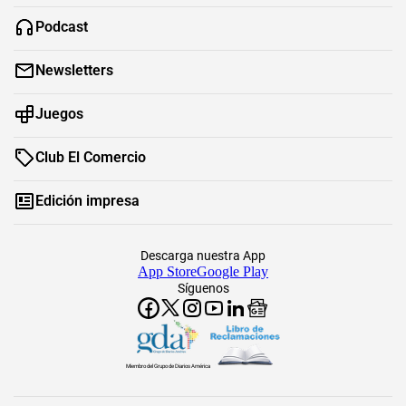
Podcast
Newsletters
Juegos
Club El Comercio
Edición impresa
Descarga nuestra App
App Store
Google Play
Síguenos
Miembro del Grupo de Diarios América