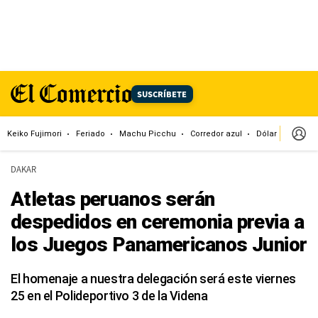
SUSCRÍBETE
Keiko Fujimori
Feriado
Machu Picchu
Corredor azul
Dólar
Congr
DAKAR
Atletas peruanos serán
despedidos en ceremonia previa a
los Juegos Panamericanos Junior
El homenaje a nuestra delegación será este viernes
25 en el Polideportivo 3 de la Videna