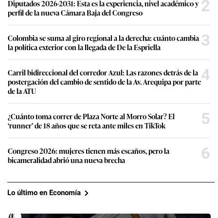
2
Diputados 2026-2031: Esta es la experiencia, nivel académico y
perfil de la nueva Cámara Baja del Congreso
3
Colombia se suma al giro regional a la derecha: cuánto cambia
la política exterior con la llegada de De la Espriella
4
Carril bidireccional del corredor Azul: Las razones detrás de la
postergación del cambio de sentido de la Av. Arequipa por parte
de la ATU
5
¿Cuánto toma correr de Plaza Norte al Morro Solar? El
‘runner’ de 18 años que se reta ante miles en TikTok
6
Congreso 2026: mujeres tienen más escaños, pero la
bicameralidad abrió una nueva brecha
Lo último en Economía