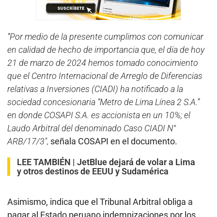
“Por medio de la presente cumplimos con comunicar
en calidad de hecho de importancia que, el día de hoy
21 de marzo de 2024 hemos tomado conocimiento
que el Centro Internacional de Arreglo de Diferencias
relativas a Inversiones (CIADI) ha notificado a la
sociedad concesionaria “Metro de Lima Línea 2 S.A.”
en donde COSAPI S.A. es accionista en un 10%; el
Laudo Arbitral del denominado Caso CIADI N°
ARB/17/3″,
señala COSAPI en el documento.
LEE TAMBIÉN |
JetBlue dejará de volar a Lima
y otros destinos de EEUU y Sudamérica
Asimismo, indica que el Tribunal Arbitral obliga a
pagar al Estado peruano indemnizaciones por los