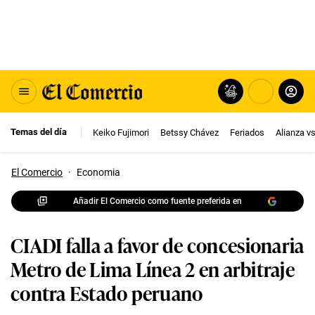
Temas del día
Keiko Fujimori
Betssy Chávez
Feriados
Alianza v
El Comercio
·
Economia
Añadir El Comercio como fuente preferida en
CIADI falla a favor de concesionaria
Metro de Lima Línea 2 en arbitraje
contra Estado peruano