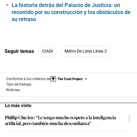
La historia detrás del Palacio de Justicia: un
recorrido por su construcción y los obstáculos de
su retraso
Seguir temas
CIADI
Metro De Lima Línea 2
Conforme a los criterios de
Tipo de trabajo:
Noticias
Lo más visto
1
Phillip Chu Joy: “Le tengo mucho respeto a la inteligencia
artificial, pero también mucha desconfianza”