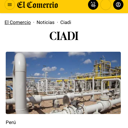
El Comercio
·
Noticias
·
Ciadi
CIADI
Perú